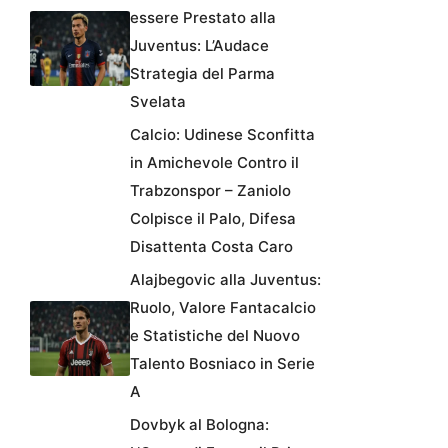
essere Prestato alla
Juventus: L’Audace
Strategia del Parma
Svelata
Calcio: Udinese Sconfitta
in Amichevole Contro il
Trabzonspor – Zaniolo
Colpisce il Palo, Difesa
Disattenta Costa Caro
Alajbegovic alla Juventus:
Ruolo, Valore Fantacalcio
e Statistiche del Nuovo
Talento Bosniaco in Serie
A
Dovbyk al Bologna: