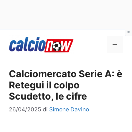
Vai
Menu
al
contenuto
Calciomercato Serie A: è
Retegui il colpo
Scudetto, le cifre
26/04/2025
di
Simone Davino