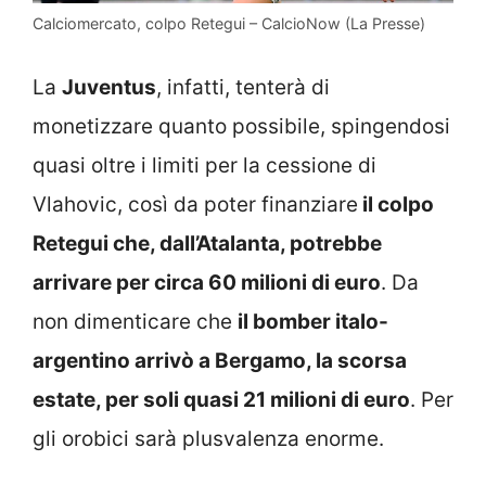
Calciomercato, colpo Retegui – CalcioNow (La Presse)
La
Juventus
, infatti, tenterà di
monetizzare quanto possibile, spingendosi
quasi oltre i limiti per la cessione di
Vlahovic, così da poter finanziare
il colpo
Retegui che, dall’Atalanta, potrebbe
arrivare per circa 60 milioni di euro
. Da
non dimenticare che
il bomber italo-
argentino arrivò a Bergamo, la scorsa
estate, per soli quasi 21 milioni di euro
. Per
gli orobici sarà plusvalenza enorme.