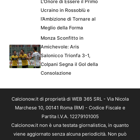
L’Onore di Essere il Primo
Ucraino in Rossoblù e
l’Ambizione di Tornare al
Meglio della Forma
Monza Sconfitto in
Amichevole: Aris
Salonicco Trionfa 3-1,
Colpani Segna il Gol della
Consolazione
Calcionow.it di proprietà di WEB 365 SRL - Via Nicola
Marchese 10, 00141 Roma (RM) - Codice Fiscale e
Partita I.V.A. 12279101005
Calcionow.it non è una testata giornalistica, in quanto
viene aggiornato senza alcuna periodicità. Non può