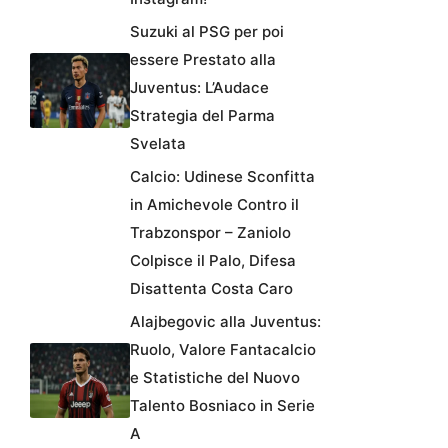
Suzuki al PSG per poi
essere Prestato alla
Juventus: L’Audace
Strategia del Parma
Svelata
Calcio: Udinese Sconfitta
in Amichevole Contro il
Trabzonspor – Zaniolo
Colpisce il Palo, Difesa
Disattenta Costa Caro
Alajbegovic alla Juventus:
Ruolo, Valore Fantacalcio
e Statistiche del Nuovo
Talento Bosniaco in Serie
A