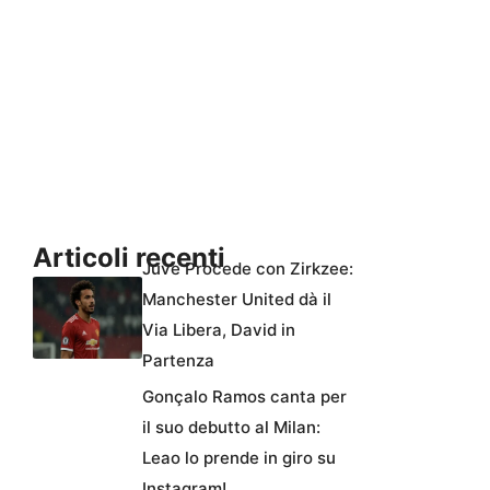
Articoli recenti
Juve Procede con Zirkzee:
Manchester United dà il
Via Libera, David in
Partenza
Gonçalo Ramos canta per
il suo debutto al Milan:
Leao lo prende in giro su
Instagram!