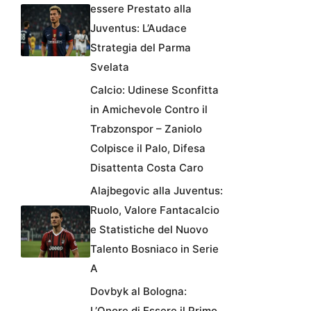
essere Prestato alla
Juventus: L’Audace
Strategia del Parma
Svelata
Calcio: Udinese Sconfitta
in Amichevole Contro il
Trabzonspor – Zaniolo
Colpisce il Palo, Difesa
Disattenta Costa Caro
Alajbegovic alla Juventus:
Ruolo, Valore Fantacalcio
e Statistiche del Nuovo
Talento Bosniaco in Serie
A
Dovbyk al Bologna:
L’Onore di Essere il Primo