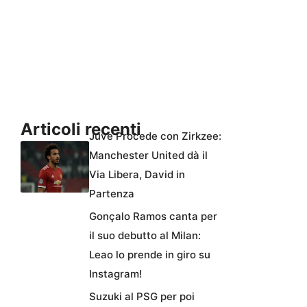
Articoli recenti
Juve Procede con Zirkzee:
Manchester United dà il
Via Libera, David in
Partenza
Gonçalo Ramos canta per
il suo debutto al Milan:
Leao lo prende in giro su
Instagram!
Suzuki al PSG per poi