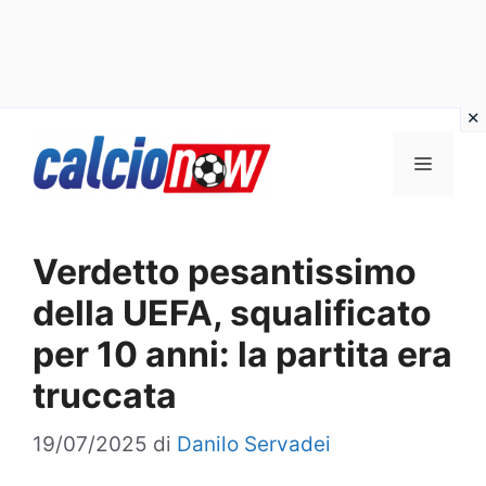
Vai
Menu
al
contenuto
Verdetto pesantissimo
della UEFA, squalificato
per 10 anni: la partita era
truccata
19/07/2025
di
Danilo Servadei