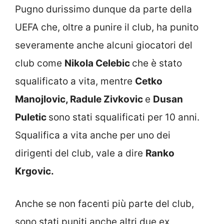
Pugno durissimo dunque da parte della
UEFA che, oltre a punire il club, ha punito
severamente anche alcuni giocatori del
club come
Nikola Celebic
che è stato
squalificato a vita, mentre
Cetko
Manojlovic, Radule Zivkovic
e
Dusan
Puletic
sono stati squalificati per 10 anni.
Squalifica a vita anche per uno dei
dirigenti del club, vale a dire
Ranko
Krgovic.
Anche se non facenti più parte del club,
sono stati puniti anche altri due ex