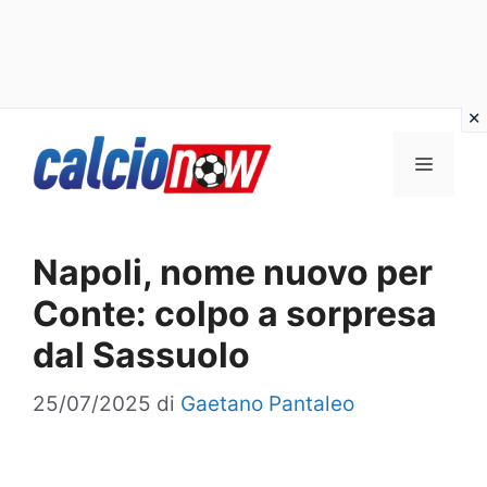
Vai
Menu
al
contenuto
Napoli, nome nuovo per
Conte: colpo a sorpresa
dal Sassuolo
25/07/2025
di
Gaetano Pantaleo