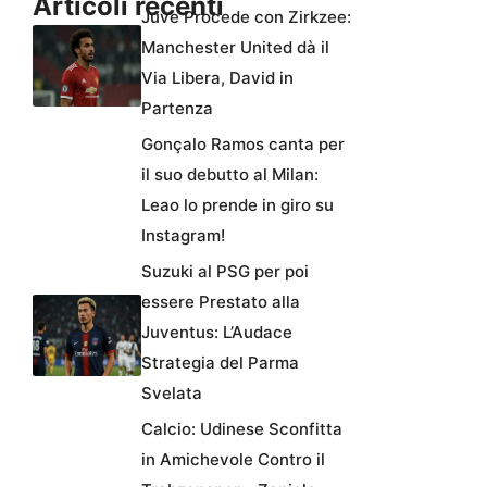
Articoli recenti
Juve Procede con Zirkzee:
Manchester United dà il
Via Libera, David in
Partenza
Gonçalo Ramos canta per
il suo debutto al Milan:
Leao lo prende in giro su
Instagram!
Suzuki al PSG per poi
essere Prestato alla
Juventus: L’Audace
Strategia del Parma
Svelata
Calcio: Udinese Sconfitta
in Amichevole Contro il