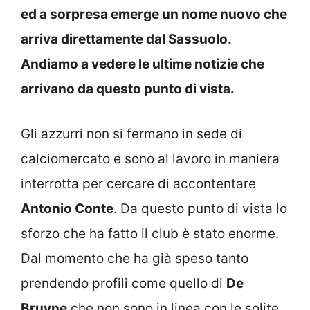
ed a sorpresa emerge un nome nuovo che
arriva direttamente dal Sassuolo.
Andiamo a vedere le ultime notizie che
arrivano da questo punto di vista.
Gli azzurri non si fermano in sede di
calciomercato e sono al lavoro in maniera
interrotta per cercare di accontentare
Antonio Conte
. Da questo punto di vista lo
sforzo che ha fatto il club è stato enorme.
Dal momento che ha già speso tanto
prendendo profili come quello di
De
Bruyne
che non sono in linea con le solite