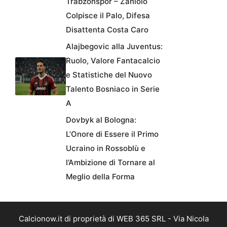
Trabzonspor – Zaniolo
Colpisce il Palo, Difesa
Disattenta Costa Caro
Alajbegovic alla Juventus:
Ruolo, Valore Fantacalcio
e Statistiche del Nuovo
Talento Bosniaco in Serie
A
Dovbyk al Bologna:
L’Onore di Essere il Primo
Ucraino in Rossoblù e
l’Ambizione di Tornare al
Meglio della Forma
Calcionow.it di proprietà di WEB 365 SRL - Via Nicola