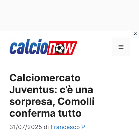
Vai
Menu
al
contenuto
Calciomercato
Juventus: c’è una
sorpresa, Comolli
conferma tutto
31/07/2025
di
Francesco P