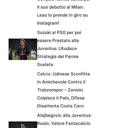
il suo debutto al Milan:
Leao lo prende in giro su
Instagram!
Suzuki al PSG per poi
essere Prestato alla
Juventus: L’Audace
Strategia del Parma
Svelata
Calcio: Udinese Sconfitta
in Amichevole Contro il
Trabzonspor – Zaniolo
Colpisce il Palo, Difesa
Disattenta Costa Caro
Alajbegovic alla Juventus:
Ruolo, Valore Fantacalcio