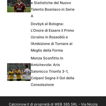
e Statistiche del Nuovo
Talento Bosniaco in Serie
A
Dovbyk al Bologna:
L’Onore di Essere il Primo
Ucraino in Rossoblù e
l’Ambizione di Tornare al
Meglio della Forma
Monza Sconfitto in
Amichevole: Aris
Salonicco Trionfa 3-1,
Colpani Segna il Gol della
Consolazione
Calcionow.it di proprietà di WEB 365 SRL - Via Nicola