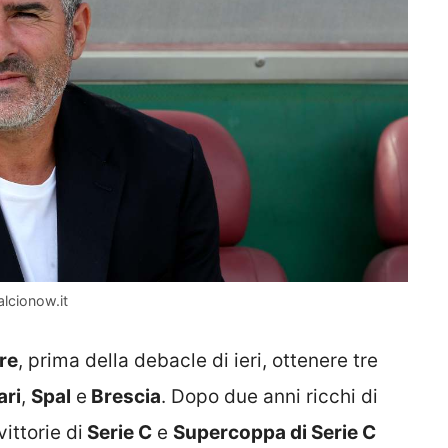
alcionow.it
re
, prima della debacle di ieri, ottenere tre
ari
,
Spal
e
Brescia
. Dopo due anni ricchi di
vittorie di
Serie C
e
Supercoppa di Serie C