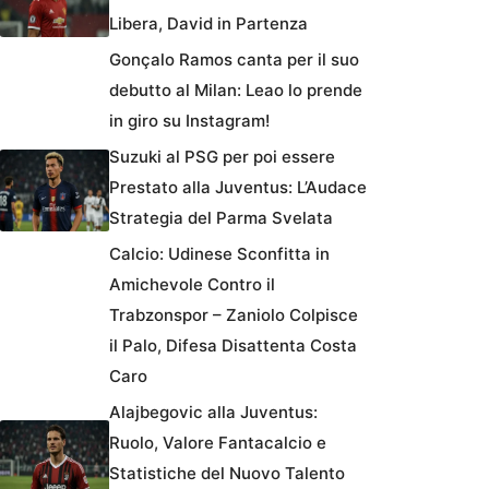
Libera, David in Partenza
Gonçalo Ramos canta per il suo
debutto al Milan: Leao lo prende
in giro su Instagram!
Suzuki al PSG per poi essere
Prestato alla Juventus: L’Audace
Strategia del Parma Svelata
Calcio: Udinese Sconfitta in
Amichevole Contro il
Trabzonspor – Zaniolo Colpisce
il Palo, Difesa Disattenta Costa
Caro
Alajbegovic alla Juventus:
Ruolo, Valore Fantacalcio e
Statistiche del Nuovo Talento