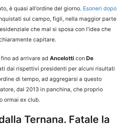
to, è quasi all’ordine del giorno.
Esoneri dopo
quistati sul campo, figli, nella maggior parte
residenziale che mal si sposa con l’idea che
o chiaramente capitare.
fino ad arrivare ad
Ancelotti
con
De
ati dai rispettivi presidenti per alcuni risultati
n ordine di tempo, ad aggregarsi a questo
iatore, dal 2013 in panchina, che proprio
o ormai ex club.
dalla Ternana. Fatale la