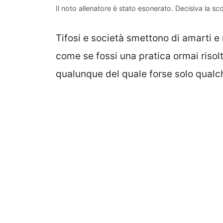
Il noto allenatore è stato esonerato. Decisiva la sco
Tifosi e società smettono di amarti e 
come se fossi una pratica ormai risol
qualunque del quale forse solo qualch