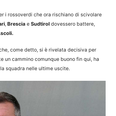
 i rossoverdi che ora rischiano di scivolare
ari
,
Brescia
e
Sudtirol
dovessero battere,
scoli.
 che, come detto, si è rivelata decisiva per
nte un cammino comunque buono fin qui, ha
la squadra nelle ultime uscite.