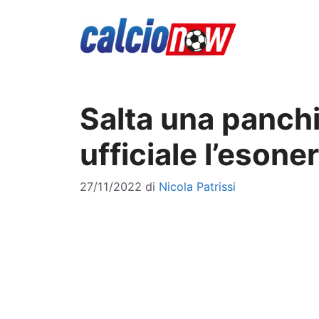
Vai
al
contenuto
Salta una panchina
ufficiale l’esone
27/11/2022
di
Nicola Patrissi