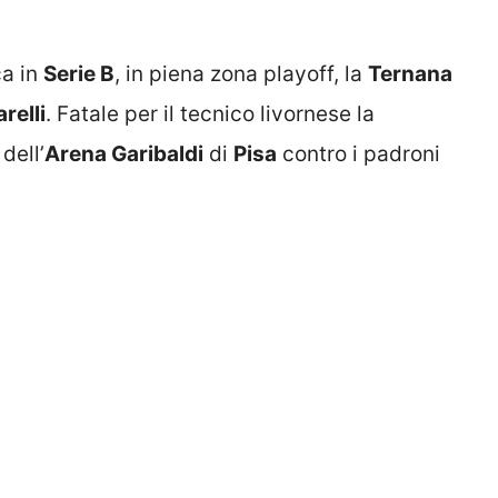
ca in
Serie B
, in piena zona playoff, la
Ternana
relli
. Fatale per il tecnico livornese la
dell’
Arena Garibaldi
di
Pisa
contro i padroni