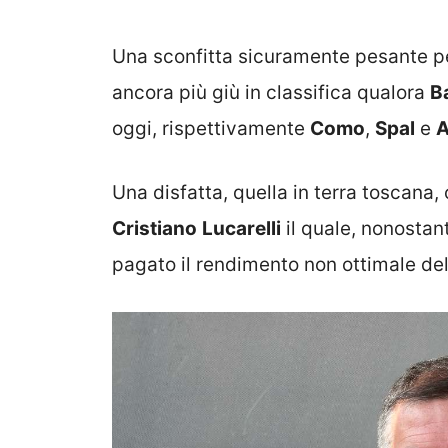
Una sconfitta sicuramente pesante per
ancora più giù in classifica qualora
B
oggi, rispettivamente
Como
,
Spal
e
A
Una disfatta, quella in terra toscana,
Cristiano
Lucarelli
il quale, nonosta
pagato il rendimento non ottimale del