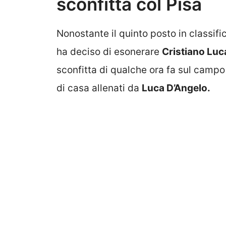
sconfitta col Pisa
Nonostante il quinto posto in classifi
ha deciso di esonerare
Cristiano Luca
sconfitta di qualche ora fa sul campo 
di casa allenati da
Luca D’Angelo.