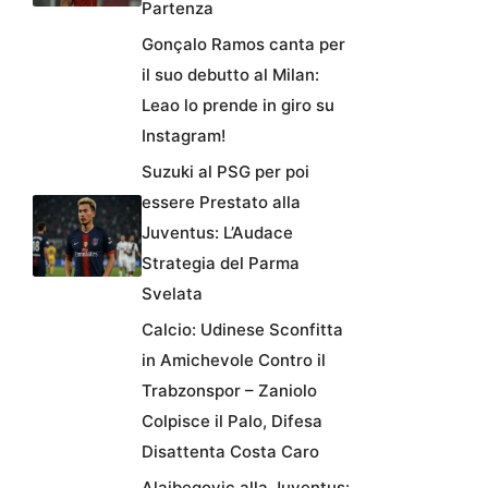
Partenza
Gonçalo Ramos canta per
il suo debutto al Milan:
Leao lo prende in giro su
Instagram!
Suzuki al PSG per poi
essere Prestato alla
Juventus: L’Audace
Strategia del Parma
Svelata
Calcio: Udinese Sconfitta
in Amichevole Contro il
Trabzonspor – Zaniolo
Colpisce il Palo, Difesa
Disattenta Costa Caro
Alajbegovic alla Juventus: