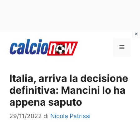
Vai
Menu
al
contenuto
Italia, arriva la decisione
definitiva: Mancini lo ha
appena saputo
29/11/2022
di
Nicola Patrissi