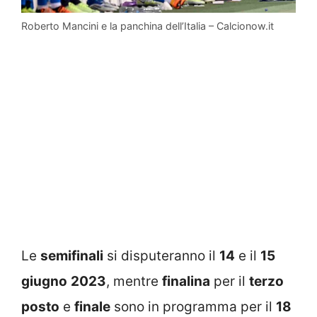
Roberto Mancini e la panchina dell’Italia – Calcionow.it
Le
semifinali
si disputeranno il
14
e il
15
giugno
2023
, mentre
finalina
per il
terzo
posto
e
finale
sono in programma per il
18