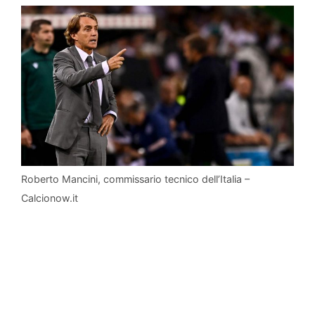
Roberto Mancini, commissario tecnico dell’Italia –
Calcionow.it