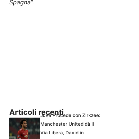
Spagna
“.
Articoli recenti
Juve Procede con Zirkzee:
Manchester United dà il
Via Libera, David in