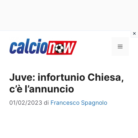
Vai
Menu
al
contenuto
Juve: infortunio Chiesa,
c’è l’annuncio
01/02/2023
di
Francesco Spagnolo