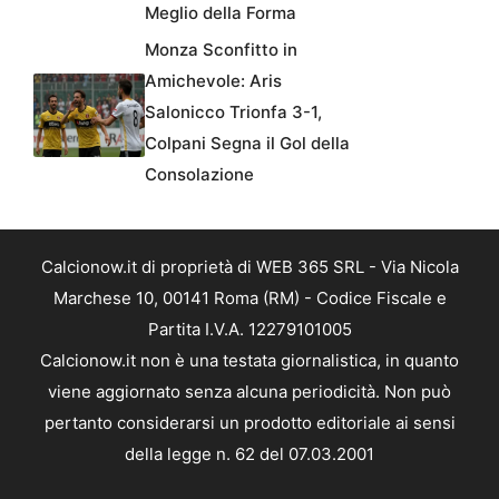
Meglio della Forma
Monza Sconfitto in
Amichevole: Aris
Salonicco Trionfa 3-1,
Colpani Segna il Gol della
Consolazione
Calcionow.it di proprietà di WEB 365 SRL - Via Nicola
Marchese 10, 00141 Roma (RM) - Codice Fiscale e
Partita I.V.A. 12279101005
Calcionow.it non è una testata giornalistica, in quanto
viene aggiornato senza alcuna periodicità. Non può
pertanto considerarsi un prodotto editoriale ai sensi
della legge n. 62 del 07.03.2001