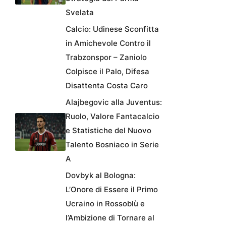
Svelata
Calcio: Udinese Sconfitta
in Amichevole Contro il
Trabzonspor – Zaniolo
Colpisce il Palo, Difesa
Disattenta Costa Caro
Alajbegovic alla Juventus:
Ruolo, Valore Fantacalcio
e Statistiche del Nuovo
Talento Bosniaco in Serie
A
Dovbyk al Bologna:
L’Onore di Essere il Primo
Ucraino in Rossoblù e
l’Ambizione di Tornare al