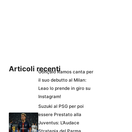
Articoli recenti
Gonçalo Ramos canta per
il suo debutto al Milan:
Leao lo prende in giro su
Instagram!
Suzuki al PSG per poi
essere Prestato alla
Juventus: L’Audace
Strategia del Parma