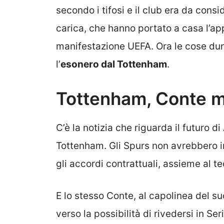
secondo i tifosi e il club era da consid
carica, che hanno portato a casa l’app
manifestazione UEFA. Ora le cose d
l’
esonero dal Tottenham
.
Tottenham, Conte ma
C’è la notizia che riguarda il futuro di 
Tottenham. Gli Spurs non avrebbero i
gli accordi contrattuali, assieme al te
E lo stesso Conte, al capolinea del s
verso la possibilità di rivedersi in S