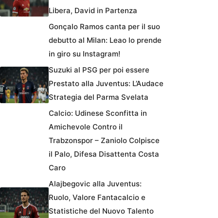
Libera, David in Partenza
Gonçalo Ramos canta per il suo
debutto al Milan: Leao lo prende
in giro su Instagram!
Suzuki al PSG per poi essere
Prestato alla Juventus: L’Audace
Strategia del Parma Svelata
Calcio: Udinese Sconfitta in
Amichevole Contro il
Trabzonspor – Zaniolo Colpisce
il Palo, Difesa Disattenta Costa
Caro
Alajbegovic alla Juventus:
Ruolo, Valore Fantacalcio e
Statistiche del Nuovo Talento