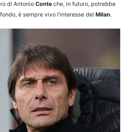
ro di Antonio
Conte
che, in futuro, potrebbe
fondo, è sempre vivo l’interesse del
Milan
.