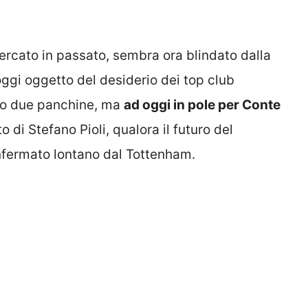
cercato in passato, sembra ora blindato dalla
oggi oggetto del desiderio dei top club
ono due panchine, ma
ad oggi in pole per Conte
o di Stefano Pioli, qualora il futuro del
nfermato lontano dal Tottenham.