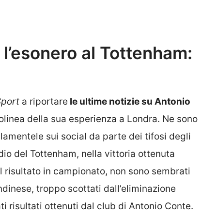
 l’esonero al Tottenham:
Sport
a riportare
le ultime notizie su Antonio
polinea della sua esperienza a Londra. Ne sono
amentele sui social da parte dei tifosi degli
tadio del Tottenham, nella vittoria ottenuta
il risultato in campionato, non sono sembrati
londinese, troppo scottati dall’eliminazione
risultati ottenuti dal club di Antonio Conte.