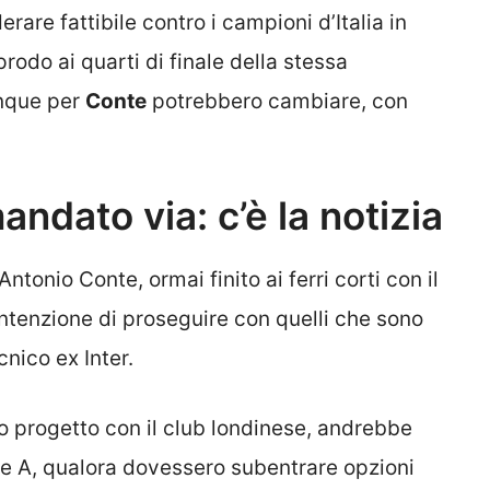
erare fattibile contro i campioni d’Italia in
rodo ai quarti di finale della stessa
unque per
Conte
potrebbero cambiare, con
ndato via: c’è la notizia
Antonio Conte, ormai finito ai ferri corti con il
ntenzione di proseguire con quelli che sono
cnico ex Inter.
uo progetto con il club londinese, andrebbe
erie A, qualora dovessero subentrare opzioni