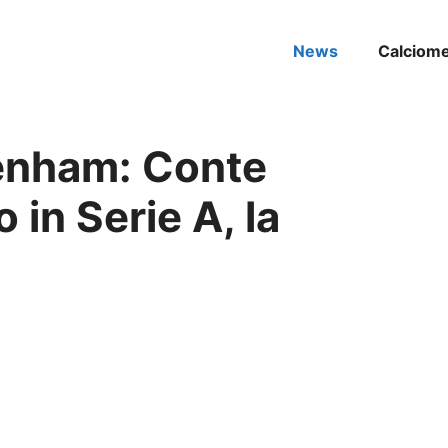
News
Calciom
enham: Conte
 in Serie A, la