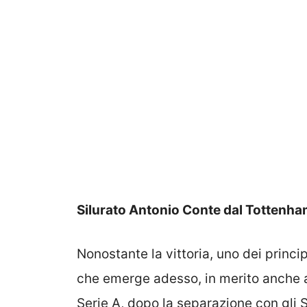
Silurato Antonio Conte dal Tottenham
Nonostante la vittoria, uno dei princip
che emerge adesso, in merito anche a 
Serie A, dopo la separazione con gli 