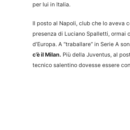
per lui in Italia.
Il posto al Napoli, club che lo aveva 
presenza di Luciano Spalletti, ormai 
d’Europa. A “traballare” in Serie A s
c’è il Milan.
Più della Juventus, al post
tecnico salentino dovesse essere co