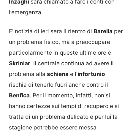
Inzaghi
sarà chiamato a fare i conti con
l’emergenza.
E’ notizia di ieri sera il rientro di
Barella
per
un problema fisico, ma a preoccupare
particolarmente in queste ultime ore è
Skriniar
. Il centrale continua ad avere il
problema alla
schiena
e l’
infortunio
rischia di tenerlo fuori anche contro il
Benfica
. Per il momento, infatti, non si
hanno certezze sui tempi di recupero e si
tratta di un problema delicato e per lui la
stagione potrebbe essere messa