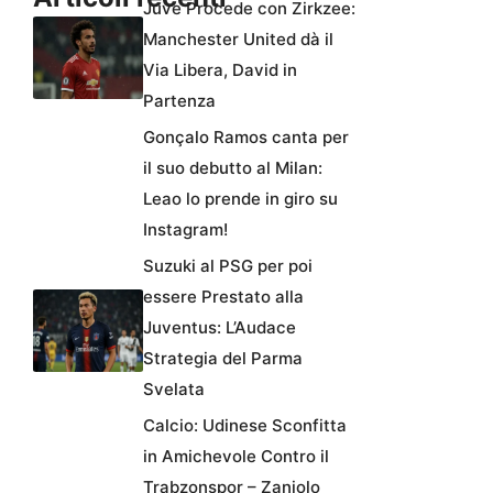
Juve Procede con Zirkzee:
Manchester United dà il
Via Libera, David in
Partenza
Gonçalo Ramos canta per
il suo debutto al Milan:
Leao lo prende in giro su
Instagram!
Suzuki al PSG per poi
essere Prestato alla
Juventus: L’Audace
Strategia del Parma
Svelata
Calcio: Udinese Sconfitta
in Amichevole Contro il
Trabzonspor – Zaniolo