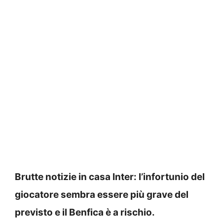
Brutte notizie in casa Inter: l’infortunio del
giocatore sembra essere più grave del
previsto e il Benfica è a rischio.