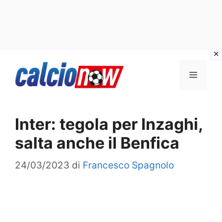
Vai
Menu
al
contenuto
Inter: tegola per Inzaghi,
salta anche il Benfica
24/03/2023
di
Francesco Spagnolo