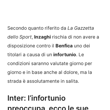
Secondo quanto riferito da
La Gazzetta
dello Sport
,
Inzaghi
rischia di non avere a
disposizione contro il
Benfica
uno dei
titolari a causa di un
infortunio
. Le
condizioni saranno valutate giorno per
giorno e in base anche al dolore, ma la
strada è assolutamente in salita.
Inter: l’infortunio
preoccupa, ecco le sue