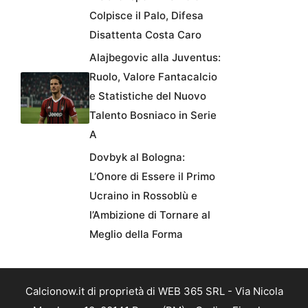
Colpisce il Palo, Difesa
Disattenta Costa Caro
Alajbegovic alla Juventus:
Ruolo, Valore Fantacalcio
e Statistiche del Nuovo
Talento Bosniaco in Serie
A
Dovbyk al Bologna:
L’Onore di Essere il Primo
Ucraino in Rossoblù e
l’Ambizione di Tornare al
Meglio della Forma
Calcionow.it di proprietà di WEB 365 SRL - Via Nicola