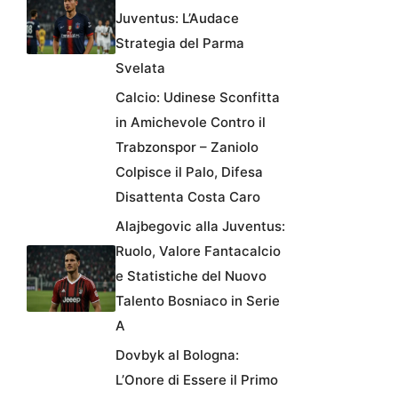
Juventus: L’Audace
Strategia del Parma
Svelata
Calcio: Udinese Sconfitta
in Amichevole Contro il
Trabzonspor – Zaniolo
Colpisce il Palo, Difesa
Disattenta Costa Caro
Alajbegovic alla Juventus:
Ruolo, Valore Fantacalcio
e Statistiche del Nuovo
Talento Bosniaco in Serie
A
Dovbyk al Bologna:
L’Onore di Essere il Primo