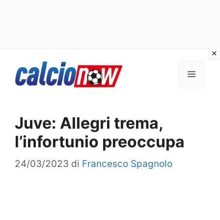
Vai
Menu
al
contenuto
Juve: Allegri trema,
l’infortunio preoccupa
24/03/2023
di
Francesco Spagnolo