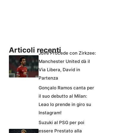
Articoli recenti
Juve Procede con Zirkzee:
Manchester United dà il
Via Libera, David in
Partenza
Gonçalo Ramos canta per
il suo debutto al Milan:
Leao lo prende in giro su
Instagram!
Suzuki al PSG per poi
essere Prestato alla