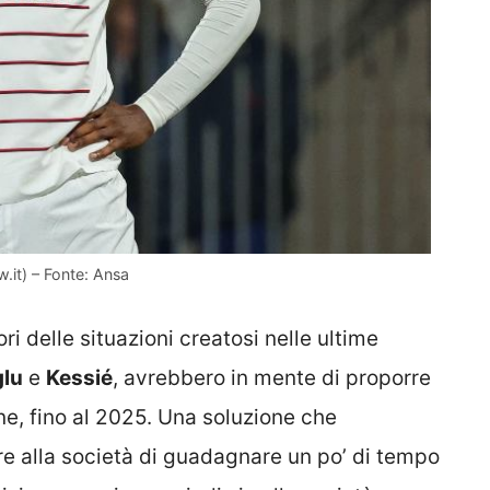
w.it) – Fonte: Ansa
ri delle situazioni creatosi nelle ultime
lu
e
Kessié
, avrebbero in mente di proporre
ne, fino al 2025. Una soluzione che
re alla società di guadagnare un po’ di tempo