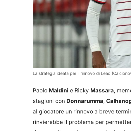
La strategia ideata per il rinnovo di Leao (Calciono
Paolo
Maldini
e Ricky
Massara
, memo
stagioni con
Donnarumma
,
Calhanog
al giocatore un rinnovo a breve termi
rinvierebbe il problema per permette