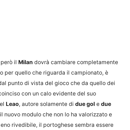
 però il
Milan
dovrà cambiare completamente
o per quello che riguarda il campionato, è
dal punto di vista del gioco che da quello dei
 è coinciso con un calo evidente del suo
ael
Leao
, autore solamente di
due gol
e
due
a il nuovo modulo che non lo ha valorizzato e
no rivedibile, il portoghese sembra essere