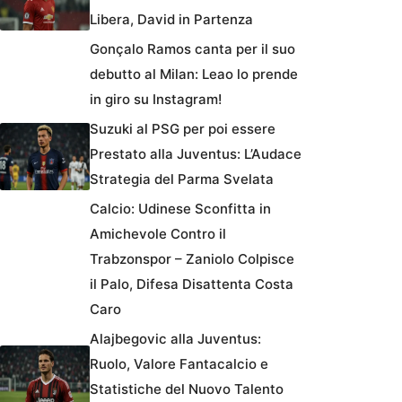
Libera, David in Partenza
Gonçalo Ramos canta per il suo
debutto al Milan: Leao lo prende
in giro su Instagram!
Suzuki al PSG per poi essere
Prestato alla Juventus: L’Audace
Strategia del Parma Svelata
Calcio: Udinese Sconfitta in
Amichevole Contro il
Trabzonspor – Zaniolo Colpisce
il Palo, Difesa Disattenta Costa
Caro
Alajbegovic alla Juventus:
Ruolo, Valore Fantacalcio e
Statistiche del Nuovo Talento