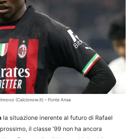
 rinnovo (Calcionow.it) – Fonte Ansa
n
la situazione inerente al futuro di Rafael
 prossimo, il classe ’99 non ha ancora