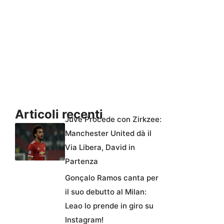
Articoli recenti
Juve Procede con Zirkzee:
Manchester United dà il
Via Libera, David in
Partenza
Gonçalo Ramos canta per
il suo debutto al Milan:
Leao lo prende in giro su
Instagram!