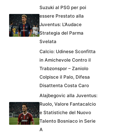
Suzuki al PSG per poi
essere Prestato alla
Juventus: L’Audace
Strategia del Parma
Svelata
Calcio: Udinese Sconfitta
in Amichevole Contro il
Trabzonspor – Zaniolo
Colpisce il Palo, Difesa
Disattenta Costa Caro
Alajbegovic alla Juventus:
Ruolo, Valore Fantacalcio
e Statistiche del Nuovo
Talento Bosniaco in Serie
A