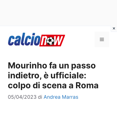
Vai
Menu
al
contenuto
Mourinho fa un passo
indietro, è ufficiale:
colpo di scena a Roma
05/04/2023
di
Andrea Marras