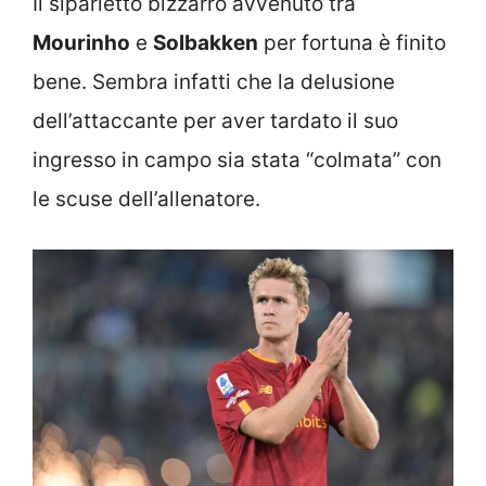
Il siparietto bizzarro avvenuto tra
Mourinho
e
Solbakken
per fortuna è finito
bene. Sembra infatti che la delusione
dell’attaccante per aver tardato il suo
ingresso in campo sia stata “colmata” con
le scuse dell’allenatore.