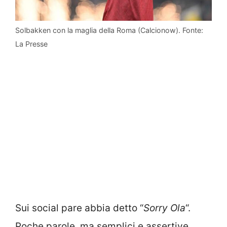
Solbakken con la maglia della Roma (Calcionow). Fonte:
La Presse
Sui social pare abbia detto “
Sorry Ola
“.
Poche parole, ma semplici e assertive.