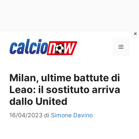
Vai
Menu
al
contenuto
Milan, ultime battute di
Leao: il sostituto arriva
dallo United
16/04/2023
di
Simone Davino