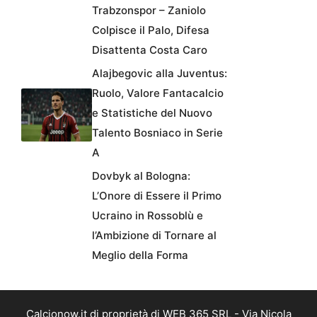
Trabzonspor – Zaniolo
Colpisce il Palo, Difesa
Disattenta Costa Caro
Alajbegovic alla Juventus:
Ruolo, Valore Fantacalcio
e Statistiche del Nuovo
Talento Bosniaco in Serie
A
Dovbyk al Bologna:
L’Onore di Essere il Primo
Ucraino in Rossoblù e
l’Ambizione di Tornare al
Meglio della Forma
Calcionow.it di proprietà di WEB 365 SRL - Via Nicola