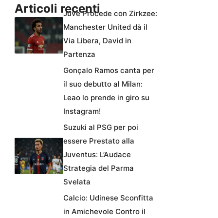
Articoli recenti
Juve Procede con Zirkzee:
Manchester United dà il
Via Libera, David in
Partenza
Gonçalo Ramos canta per
il suo debutto al Milan:
Leao lo prende in giro su
Instagram!
Suzuki al PSG per poi
essere Prestato alla
Juventus: L’Audace
Strategia del Parma
Svelata
Calcio: Udinese Sconfitta
in Amichevole Contro il