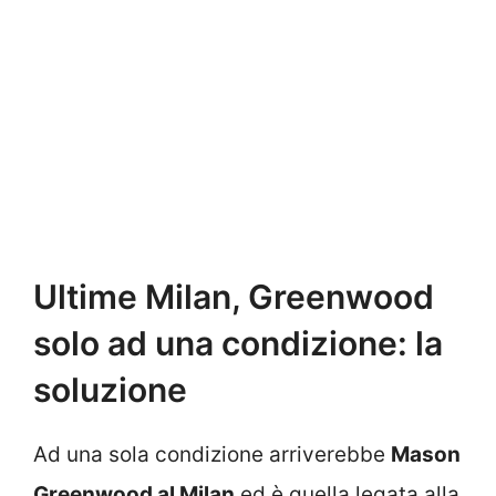
Ultime Milan, Greenwood
solo ad una condizione: la
soluzione
Ad una sola condizione arriverebbe
Mason
Greenwood al Milan
ed è quella legata alla