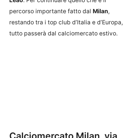
Leao
. Per continuare quello che è il
percorso importante fatto dal
Milan
,
restando tra i top club d’Italia e d’Europa,
tutto passerà dal calciomercato estivo.
Calciomercato Milan, via