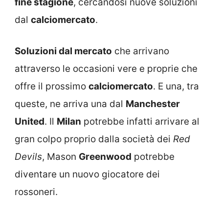
fine stagione
, cercandosi nuove soluzioni
dal
calciomercato
.
Soluzioni dal mercato
che arrivano
attraverso le occasioni vere e proprie che
offre il prossimo
calciomercato
. E una, tra
queste, ne arriva una dal
Manchester
United
. Il
Milan
potrebbe infatti arrivare al
gran colpo proprio dalla società dei
Red
Devils
, Mason
Greenwood
potrebbe
diventare un nuovo giocatore dei
rossoneri.