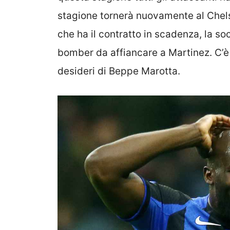
stagione tornerà nuovamente al Chelse
che ha il contratto in scadenza, la so
bomber da affiancare a Martinez. C’è a
desideri di Beppe Marotta.