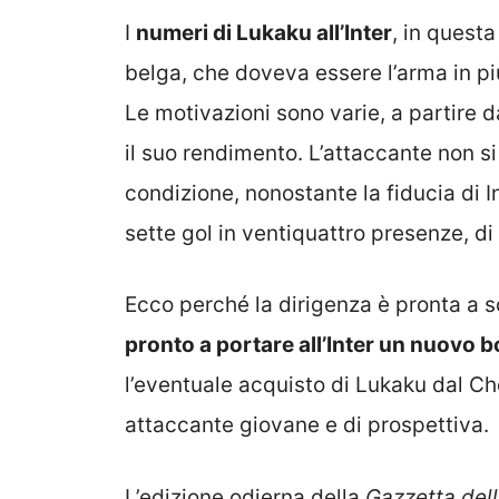
I
numeri di Lukaku all’Inter
, in quest
belga, che doveva essere l’arma in più
Le motivazioni sono varie, a partire
il suo rendimento. L’attaccante non si
condizione, nonostante la fiducia di In
sette gol in ventiquattro presenze, di 
Ecco perché la dirigenza è pronta a s
pronto a portare all’Inter un nuovo 
l’eventuale acquisto di Lukaku dal Ch
attaccante giovane e di prospettiva.
L’edizione odierna della
Gazzetta del