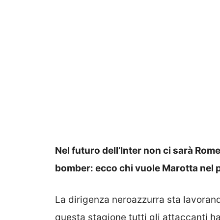
Nel futuro dell’Inter non ci sarà Rome
bomber: ecco chi vuole Marotta nel
La dirigenza neroazzurra sta lavorando
questa stagione tutti gli attaccanti h