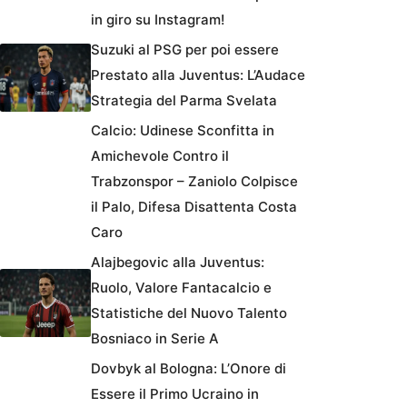
in giro su Instagram!
Suzuki al PSG per poi essere
Prestato alla Juventus: L’Audace
Strategia del Parma Svelata
Calcio: Udinese Sconfitta in
Amichevole Contro il
Trabzonspor – Zaniolo Colpisce
il Palo, Difesa Disattenta Costa
Caro
Alajbegovic alla Juventus:
Ruolo, Valore Fantacalcio e
Statistiche del Nuovo Talento
Bosniaco in Serie A
Dovbyk al Bologna: L’Onore di
Essere il Primo Ucraino in