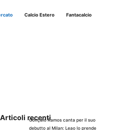
ercato
Calcio Estero
Fantacalcio
Articoli recenti
Gonçalo Ramos canta per il suo
debutto al Milan: Leao lo prende