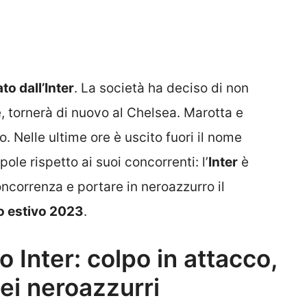
to dall’Inter
. La società ha deciso di non
e, tornerà di nuovo al Chelsea. Marotta e
to. Nelle ultime ore è uscito fuori il nome
 pole rispetto ai suoi concorrenti: l’
Inter
è
oncorrenza e portare in neroazzurro il
o estivo 2023
.
 Inter: colpo in attacco,
 dei neroazzurri