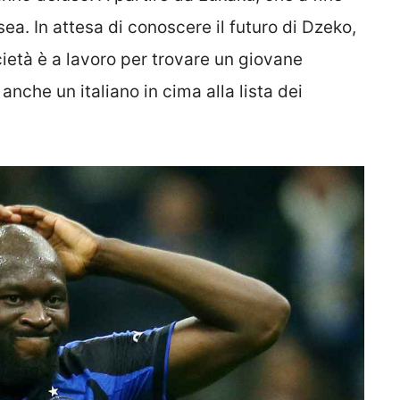
a. In attesa di conoscere il futuro di Dzeko,
cietà è a lavoro per trovare un giovane
nche un italiano in cima alla lista dei