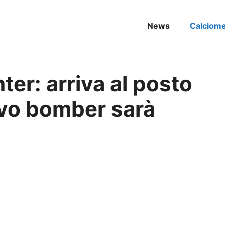
News
Calciom
ter: arriva al posto
ovo bomber sarà