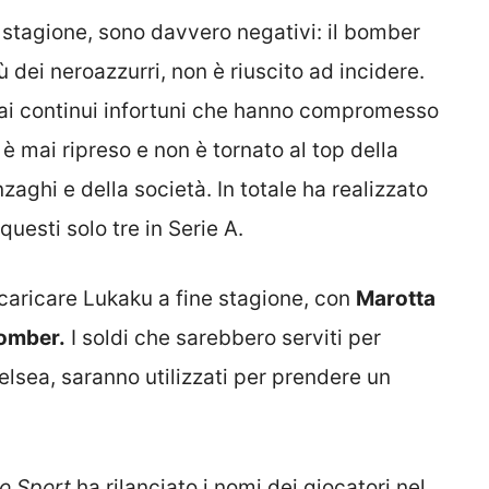
a stagione, sono davvero negativi: il bomber
 dei neroazzurri, non è riuscito ad incidere.
 dai continui infortuni che hanno compromesso
 è mai ripreso e non è tornato al top della
zaghi e della società. In totale ha realizzato
questi solo tre in Serie A.
caricare Lukaku a fine stagione, con
Marotta
bomber.
I soldi che sarebbero serviti per
elsea, saranno utilizzati per prendere un
lo Sport
ha rilanciato i nomi dei giocatori nel