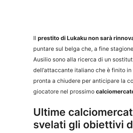
Il
prestito di Lukaku non sarà rinnova
puntare sul belga che, a fine stagion
Ausilio sono alla ricerca di un sostitu
dell’attaccante italiano che è finito in
pronta a chiudere per anticipare la c
giocatore nel prossimo
calciomercat
Ultime calciomercato
svelati gli obiettivi