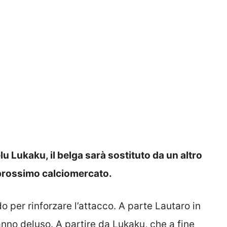
lu Lukaku, il belga sarà sostituto da un altro
 prossimo calciomercato.
 per rinforzare l’attacco. A parte Lautaro in
anno deluso. A partire da Lukaku, che a fine