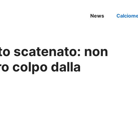
News
Calciom
to scatenato: non
ro colpo dalla