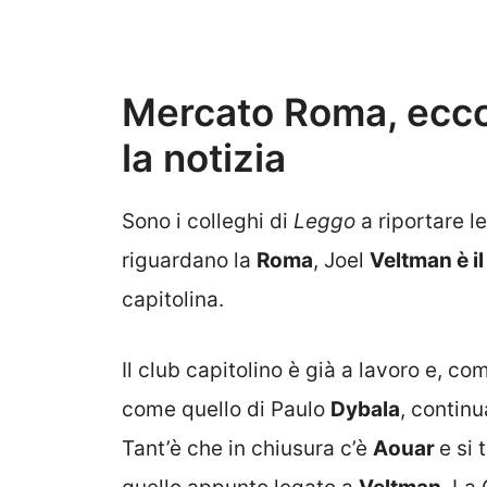
Mercato Roma, ecco 
la notizia
Sono i colleghi di
Leggo
a riportare le
riguardano la
Roma
, Joel
Veltman è il
capitolina.
Il club capitolino è già a lavoro e, co
come quello di Paulo
Dybala
, continu
Tant’è che in chiusura c’è
Aouar
e si 