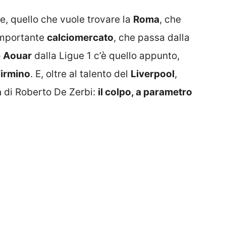
 quello che vuole trovare la
Roma
, che
 importante
calciomercato
, che passa dalla
o
Aouar
dalla Ligue 1 c’è quello appunto,
Firmino
. E, oltre al talento del
Liverpool
,
n
di Roberto De Zerbi:
il colpo, a parametro