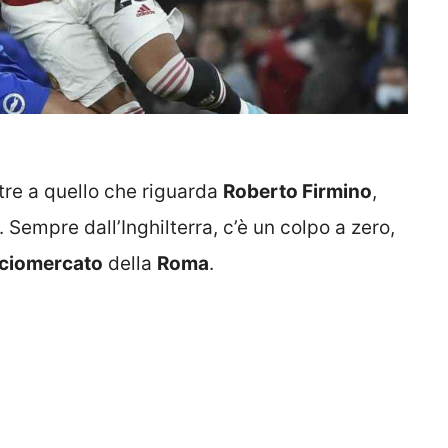
ltre a quello che riguarda
Roberto Firmino
,
i. Sempre dall’Inghilterra, c’è un colpo a zero,
lciomercato
della
Roma
.