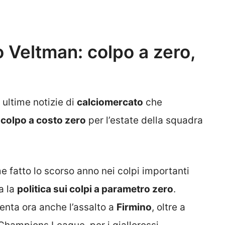
Veltman: colpo a zero,
 ultime notizie di
calciomercato
che
 colpo a costo zero
per l’estate della squadra
me fatto lo scorso anno nei colpi importanti
a la
politica sui colpi a parametro zero
.
tenta ora anche l’assalto a
Firmino
, oltre a