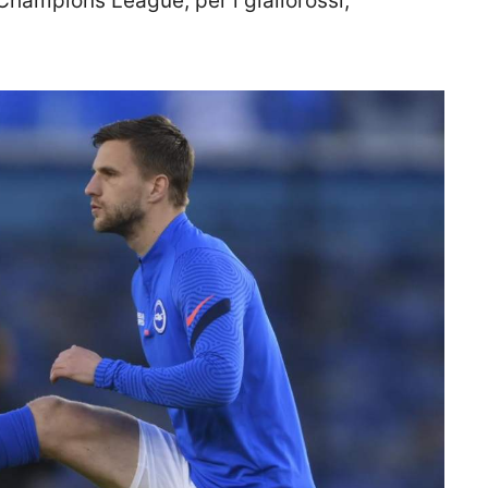
 Champions League, per i giallorossi,