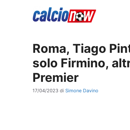
Vai
al
contenuto
Roma, Tiago Pin
solo Firmino, alt
Premier
17/04/2023
di
Simone Davino