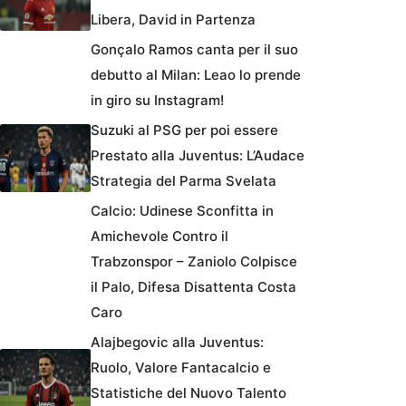
Libera, David in Partenza
Gonçalo Ramos canta per il suo
debutto al Milan: Leao lo prende
in giro su Instagram!
Suzuki al PSG per poi essere
Prestato alla Juventus: L’Audace
Strategia del Parma Svelata
Calcio: Udinese Sconfitta in
Amichevole Contro il
Trabzonspor – Zaniolo Colpisce
il Palo, Difesa Disattenta Costa
Caro
Alajbegovic alla Juventus:
Ruolo, Valore Fantacalcio e
Statistiche del Nuovo Talento