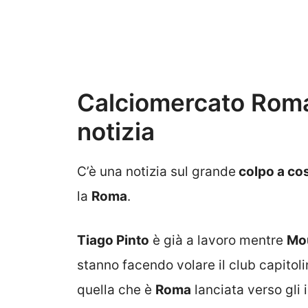
Calciomercato Roma,
notizia
C’è una notizia sul grande
colpo a co
la
Roma
.
Tiago Pinto
è già a lavoro mentre
Mo
stanno facendo volare il club capitoli
quella che è
Roma
lanciata verso gli i