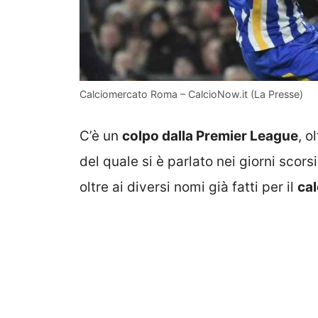
Calciomercato Roma – CalcioNow.it (La Presse)
C’è un
colpo dalla Premier League
, o
del quale si è parlato nei giorni scors
oltre ai diversi nomi già fatti per il
ca