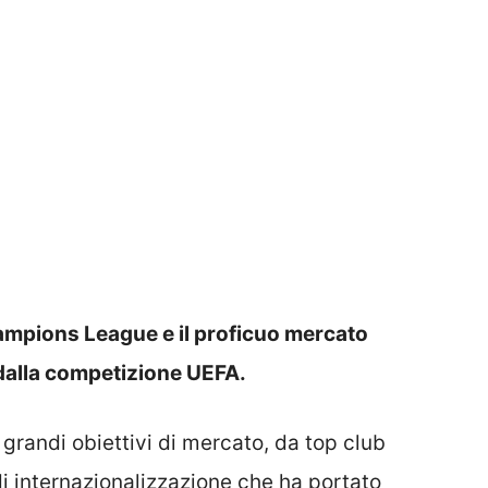
ampions League e il proficuo mercato
i dalla competizione UEFA.
i grandi obiettivi di mercato, da top club
di internazionalizzazione che ha portato