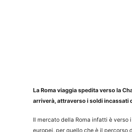
La Roma viaggia spedita verso la Ch
arriverà, attraverso i soldi incassat
Il mercato della Roma infatti è verso 
europei, per quello che è il percorso 