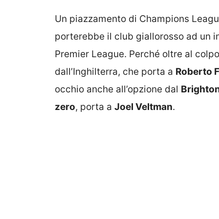
Un piazzamento di Champions League,
porterebbe il club giallorosso ad un
Premier League. Perché oltre al colp
dall’Inghilterra, che porta a
Roberto 
occhio anche all’opzione dal
Brighto
zero
, porta a
Joel Veltman
.