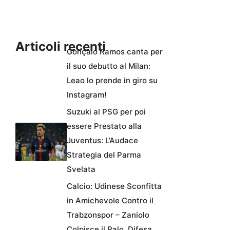
Articoli recenti
Gonçalo Ramos canta per
il suo debutto al Milan:
Leao lo prende in giro su
Instagram!
Suzuki al PSG per poi
essere Prestato alla
Juventus: L’Audace
Strategia del Parma
Svelata
Calcio: Udinese Sconfitta
in Amichevole Contro il
Trabzonspor – Zaniolo
Colpisce il Palo, Difesa