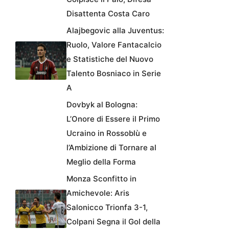
Disattenta Costa Caro
Alajbegovic alla Juventus:
Ruolo, Valore Fantacalcio
e Statistiche del Nuovo
Talento Bosniaco in Serie
A
Dovbyk al Bologna:
L’Onore di Essere il Primo
Ucraino in Rossoblù e
l’Ambizione di Tornare al
Meglio della Forma
Monza Sconfitto in
Amichevole: Aris
Salonicco Trionfa 3-1,
Colpani Segna il Gol della