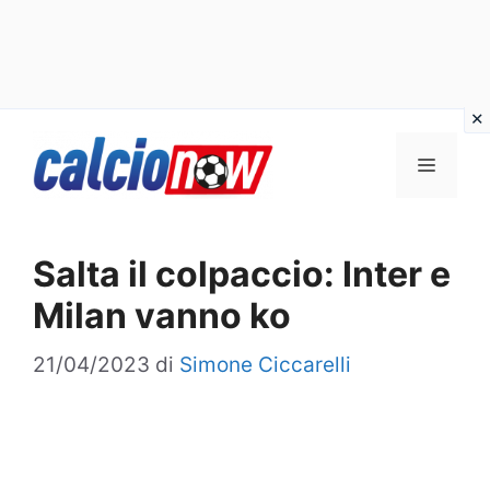
Vai
Menu
al
contenuto
Salta il colpaccio: Inter e
Milan vanno ko
21/04/2023
di
Simone Ciccarelli