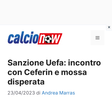
Vai
Menu
al
contenuto
Sanzione Uefa: incontro
con Ceferin e mossa
disperata
23/04/2023
di
Andrea Marras