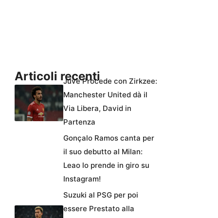
Articoli recenti
Juve Procede con Zirkzee:
Manchester United dà il
Via Libera, David in
Partenza
Gonçalo Ramos canta per
il suo debutto al Milan:
Leao lo prende in giro su
Instagram!
Suzuki al PSG per poi
essere Prestato alla