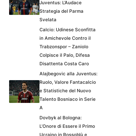
Juventus: L’Audace
Strategia del Parma
Svelata
Calcio: Udinese Sconfitta
in Amichevole Contro il
Trabzonspor – Zaniolo
Colpisce il Palo, Difesa
Disattenta Costa Caro
Alajbegovic alla Juventus:
Ruolo, Valore Fantacalcio
e Statistiche del Nuovo
Talento Bosniaco in Serie
A
Dovbyk al Bologna:
L’Onore di Essere il Primo
Ucraino in Rossoblù e