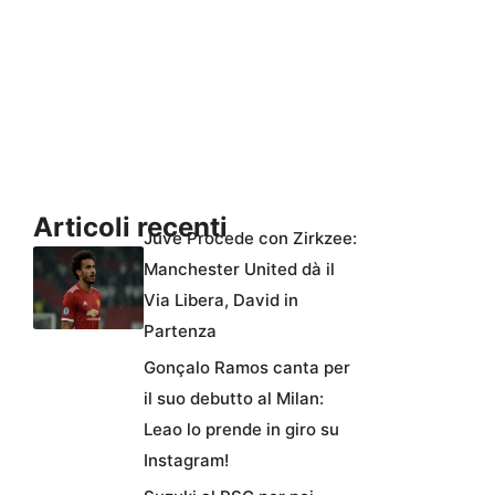
Articoli recenti
Juve Procede con Zirkzee:
Manchester United dà il
Via Libera, David in
Partenza
Gonçalo Ramos canta per
il suo debutto al Milan:
Leao lo prende in giro su
Instagram!