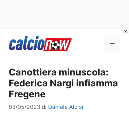
Vai
Menu
al
contenuto
Canottiera minuscola:
Federica Nargi infiamma
Fregene
03/05/2023
di
Daniele Aloisi