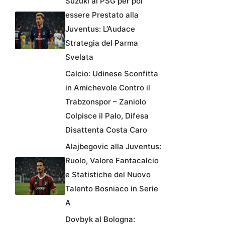
Suzuki al PSG per poi
essere Prestato alla
Juventus: L’Audace
Strategia del Parma
Svelata
Calcio: Udinese Sconfitta
in Amichevole Contro il
Trabzonspor – Zaniolo
Colpisce il Palo, Difesa
Disattenta Costa Caro
Alajbegovic alla Juventus:
Ruolo, Valore Fantacalcio
e Statistiche del Nuovo
Talento Bosniaco in Serie
A
Dovbyk al Bologna: