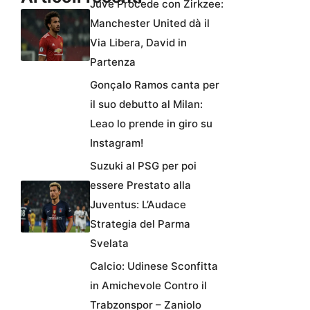
Juve Procede con Zirkzee:
Manchester United dà il
Via Libera, David in
Partenza
Gonçalo Ramos canta per
il suo debutto al Milan:
Leao lo prende in giro su
Instagram!
Suzuki al PSG per poi
essere Prestato alla
Juventus: L’Audace
Strategia del Parma
Svelata
Calcio: Udinese Sconfitta
in Amichevole Contro il
Trabzonspor – Zaniolo