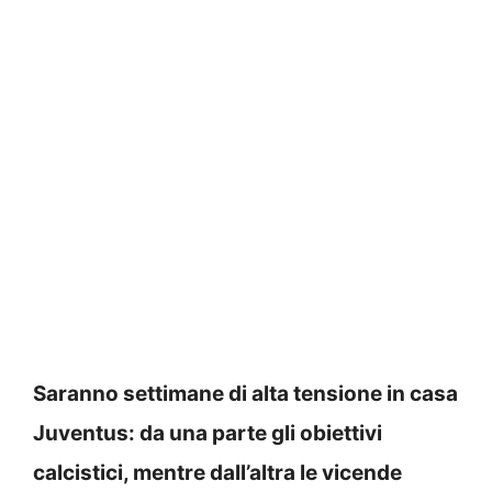
Saranno settimane di alta tensione in casa
Juventus: da una parte gli obiettivi
calcistici, mentre dall’altra le vicende