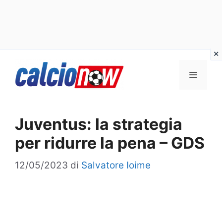
Vai
Menu
al
contenuto
Juventus: la strategia
per ridurre la pena – GDS
12/05/2023
di
Salvatore Ioime