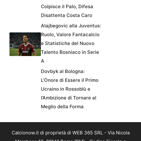
Colpisce il Palo, Difesa
Disattenta Costa Caro
Alajbegovic alla Juventus:
Ruolo, Valore Fantacalcio
e Statistiche del Nuovo
Talento Bosniaco in Serie
A
Dovbyk al Bologna:
L’Onore di Essere il Primo
Ucraino in Rossoblù e
l’Ambizione di Tornare al
Meglio della Forma
Calcionow.it di proprietà di WEB 365 SRL - Via Nicola