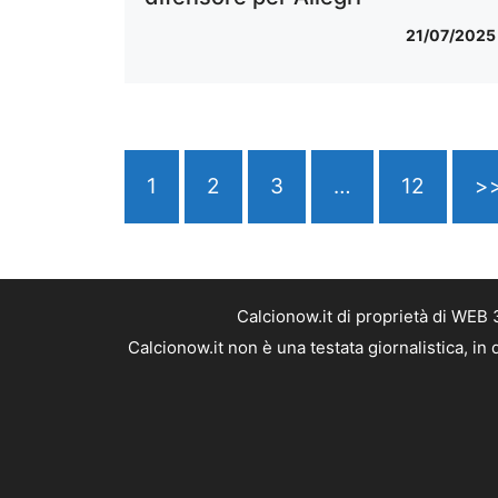
21/07/2025
1
2
3
…
12
>
Calcionow.it di proprietà di WEB
Calcionow.it non è una testata giornalistica, i