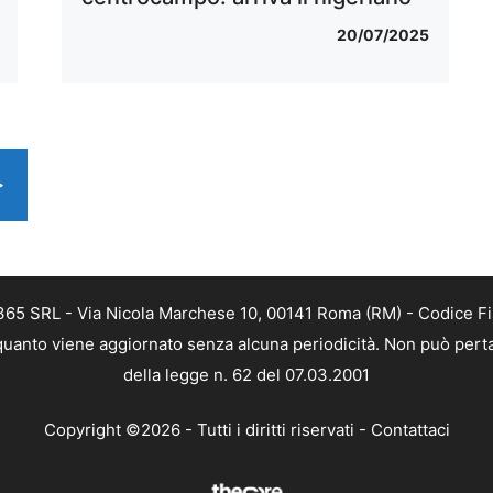
20/07/2025
>
 365 SRL - Via Nicola Marchese 10, 00141 Roma (RM) - Codice Fis
n quanto viene aggiornato senza alcuna periodicità. Non può perta
della legge n. 62 del 07.03.2001
Copyright ©2026 - Tutti i diritti riservati -
Contattaci