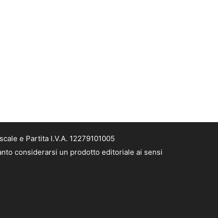
cale e Partita I.V.A. 12279101005
nto considerarsi un prodotto editoriale ai sensi