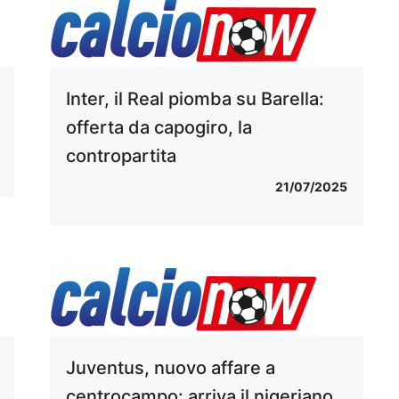
Inter, il Real piomba su Barella:
offerta da capogiro, la
contropartita
21/07/2025
Juventus, nuovo affare a
centrocampo: arriva il nigeriano