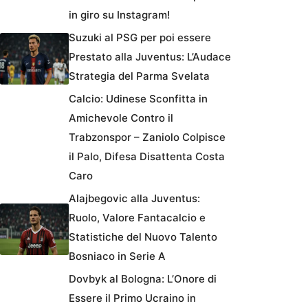
in giro su Instagram!
Suzuki al PSG per poi essere
Prestato alla Juventus: L’Audace
Strategia del Parma Svelata
Calcio: Udinese Sconfitta in
Amichevole Contro il
Trabzonspor – Zaniolo Colpisce
il Palo, Difesa Disattenta Costa
Caro
Alajbegovic alla Juventus:
Ruolo, Valore Fantacalcio e
Statistiche del Nuovo Talento
Bosniaco in Serie A
Dovbyk al Bologna: L’Onore di
Essere il Primo Ucraino in