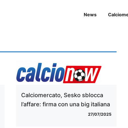
News
Calciom
Calciomercato, Sesko sblocca
l’affare: firma con una big italiana
27/07/2025