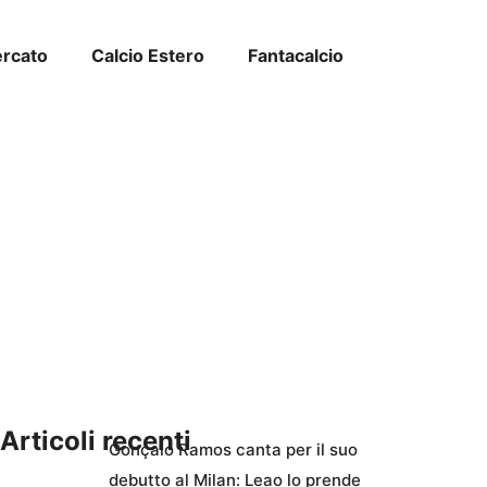
ercato
Calcio Estero
Fantacalcio
Articoli recenti
Gonçalo Ramos canta per il suo
debutto al Milan: Leao lo prende