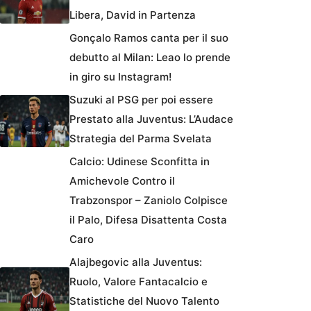
Libera, David in Partenza
Gonçalo Ramos canta per il suo
debutto al Milan: Leao lo prende
in giro su Instagram!
Suzuki al PSG per poi essere
Prestato alla Juventus: L’Audace
Strategia del Parma Svelata
Calcio: Udinese Sconfitta in
Amichevole Contro il
Trabzonspor – Zaniolo Colpisce
il Palo, Difesa Disattenta Costa
Caro
Alajbegovic alla Juventus:
Ruolo, Valore Fantacalcio e
Statistiche del Nuovo Talento