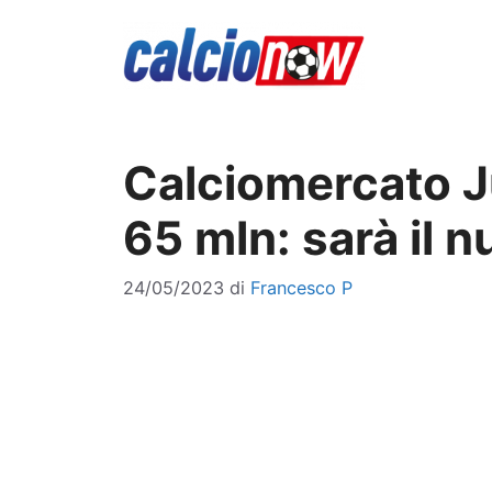
Vai
al
contenuto
Calciomercato J
65 mln: sarà il 
24/05/2023
di
Francesco P