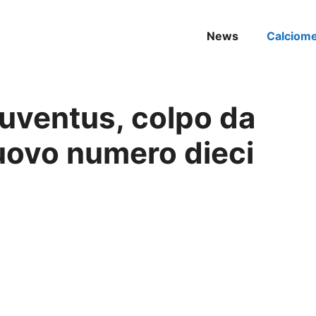
News
Calciom
uventus, colpo da
nuovo numero dieci