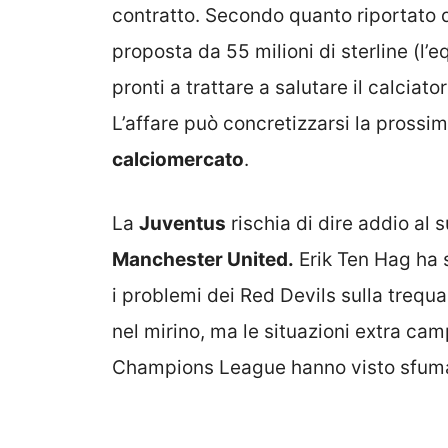
contratto. Secondo quanto riportato 
proposta da 55 milioni di sterline (l’e
pronti a trattare a salutare il calciato
L’affare può concretizzarsi la prossim
calciomercato
.
La
Juventus
rischia di dire addio al 
Manchester United.
Erik Ten Hag ha s
i problemi dei Red Devils sulla trequ
nel mirino, ma le situazioni extra cam
Champions League hanno visto sfumar