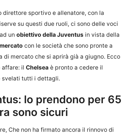
o direttore sportivo e allenatore, con la
iserve su questi due ruoli, ci sono delle voci
o ad un
obiettivo della Juventus
in vista della
omercato
con le società che sono pronte a
va di mercato che si aprirà già a giugno. Ecco
affare: il
Chelsea
è pronto a cedere il
 svelati tutti i dettagli.
ntus: lo prendono per 65
rra sono sicuri
ore, Che non ha firmato ancora il rinnovo di