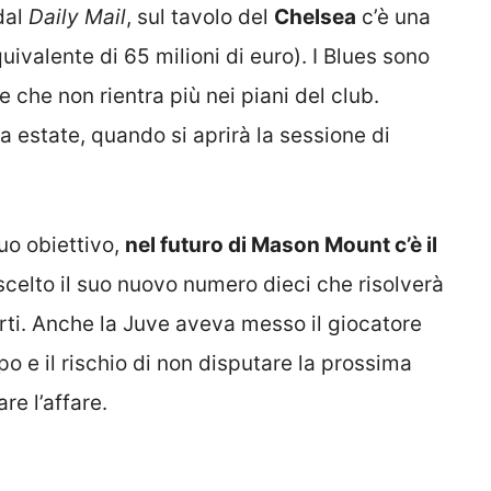
dal
Daily Mail
, sul tavolo del
Chelsea
c’è una
quivalente di 65 milioni di euro). I Blues sono
re che non rientra più nei piani del club.
a estate, quando si aprirà la sessione di
suo obiettivo,
nel futuro di Mason Mount c’è il
celto il suo nuovo numero dieci che risolverà
arti. Anche la Juve aveva messo il giocatore
po e il rischio di non disputare la prossima
e l’affare.