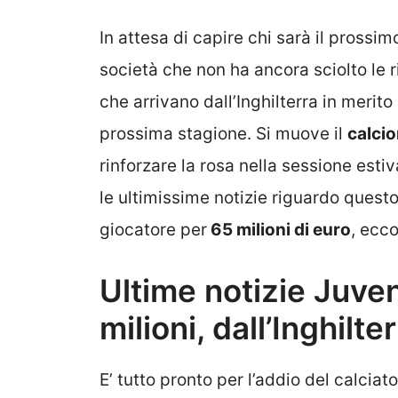
In attesa di capire chi sarà il prossim
società che non ha ancora sciolto le r
che arrivano dall’Inghilterra in merit
prossima stagione. Si muove il
calci
rinforzare la rosa nella sessione esti
le ultimissime notizie riguardo questo 
giocatore per
65 milioni di euro
, ecco
Ultime notizie Juve
milioni, dall’Inghilte
E’ tutto pronto per l’addio del calciat