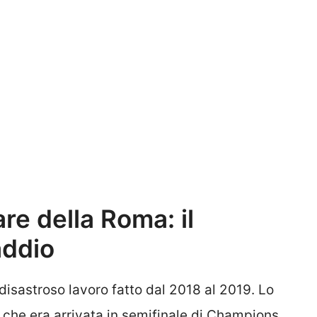
re della Roma: il
addio
disastroso lavoro fatto dal 2018 al 2019. Lo
he era arrivata in semifinale di Champions