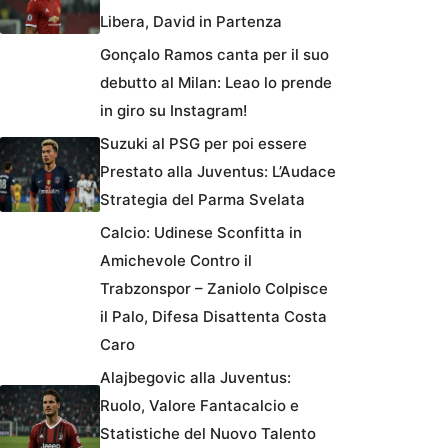
Libera, David in Partenza
Gonçalo Ramos canta per il suo
debutto al Milan: Leao lo prende
in giro su Instagram!
Suzuki al PSG per poi essere
Prestato alla Juventus: L’Audace
Strategia del Parma Svelata
Calcio: Udinese Sconfitta in
Amichevole Contro il
Trabzonspor – Zaniolo Colpisce
il Palo, Difesa Disattenta Costa
Caro
Alajbegovic alla Juventus:
Ruolo, Valore Fantacalcio e
Statistiche del Nuovo Talento