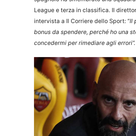
League e terza in classifica. Il dirett
intervista a Il Corriere dello Sport: “
Il
bonus da spendere, perché ho una st
concedermi per rimediare agli errori”.