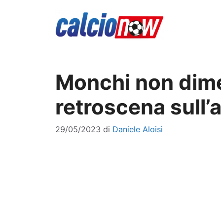
Vai
al
contenuto
Monchi non dimen
retroscena sull’
29/05/2023
di
Daniele Aloisi