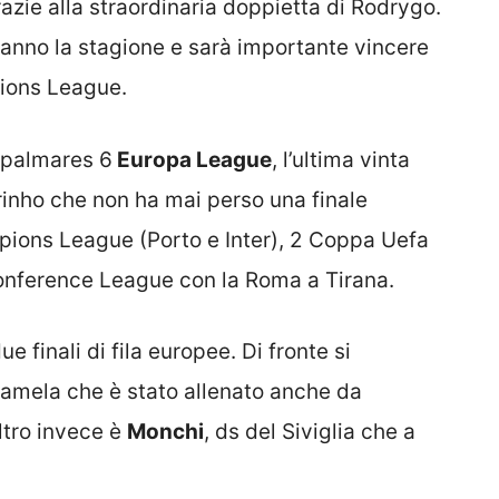
azie alla straordinaria doppietta di Rodrygo.
anno la stagione e sarà importante vincere
ions League.
 palmares 6
Europa League
, l’ultima vinta
urinho che non ha mai perso una finale
pions League (Porto e Inter), 2 Coppa Uefa
onference League con la Roma a Tirana.
ue finali di fila europee. Di fronte si
Lamela che è stato allenato anche da
altro invece è
Monchi
, ds del Siviglia che a