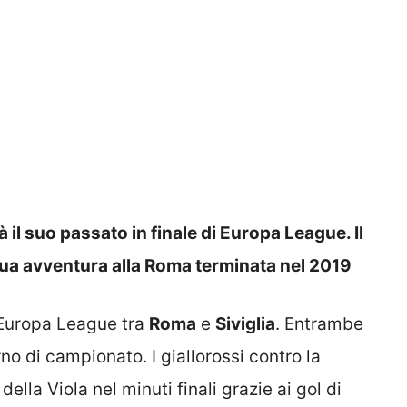
il suo passato in finale di Europa League. Il
sua avventura alla Roma terminata nel 2019
 Europa League tra
Roma
e
Siviglia
. Entrambe
no di campionato. I giallorossi contro la
lla Viola nel minuti finali grazie ai gol di