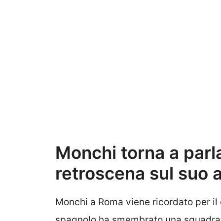
Monchi torna a parla
retroscena sul suo 
Monchi a Roma viene ricordato per il 
spagnolo ha smembrato una squadra c