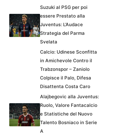
Suzuki al PSG per poi
essere Prestato alla
Juventus: L’Audace
Strategia del Parma
Svelata
Calcio: Udinese Sconfitta
in Amichevole Contro il
Trabzonspor – Zaniolo
Colpisce il Palo, Difesa
Disattenta Costa Caro
Alajbegovic alla Juventus:
Ruolo, Valore Fantacalcio
e Statistiche del Nuovo
Talento Bosniaco in Serie
A