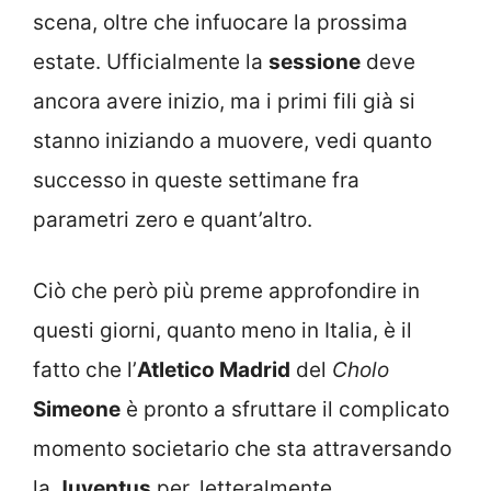
scena, oltre che infuocare la prossima
estate. Ufficialmente la
sessione
deve
ancora avere inizio, ma i primi fili già si
stanno iniziando a muovere, vedi quanto
successo in queste settimane fra
parametri zero e quant’altro.
Ciò che però più preme approfondire in
questi giorni, quanto meno in Italia, è il
fatto che l’
Atletico Madrid
del
Cholo
Simeone
è pronto a sfruttare il complicato
momento societario che sta attraversando
la
Juventus
per, letteralmente,