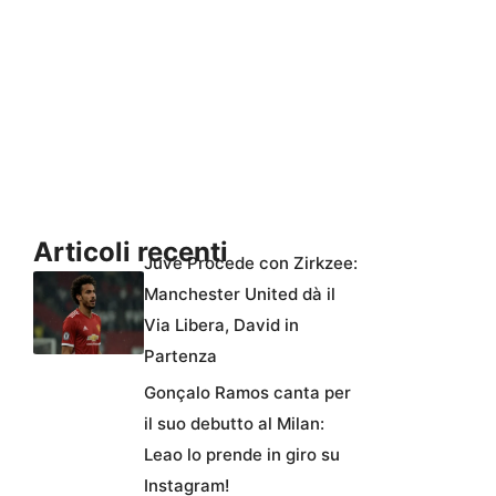
Articoli recenti
Juve Procede con Zirkzee:
Manchester United dà il
Via Libera, David in
Partenza
Gonçalo Ramos canta per
il suo debutto al Milan:
Leao lo prende in giro su
Instagram!