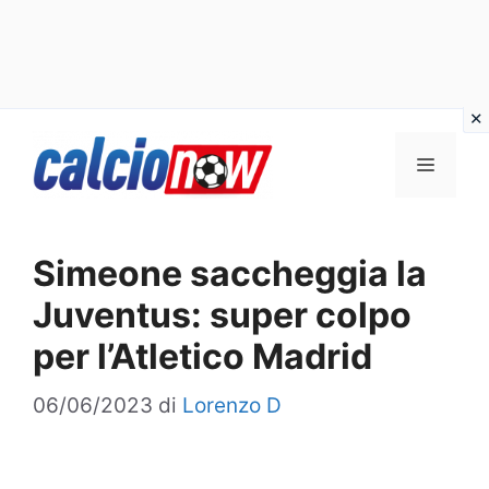
Vai
Menu
al
contenuto
Simeone saccheggia la
Juventus: super colpo
per l’Atletico Madrid
06/06/2023
di
Lorenzo D