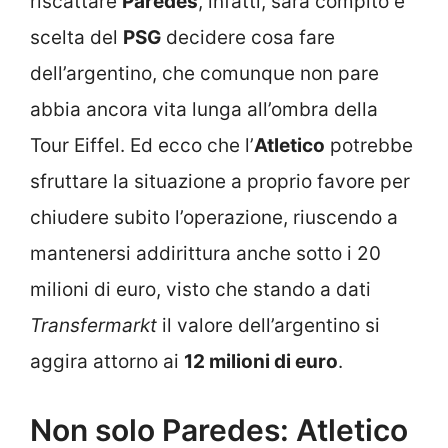
riscattare
Paredes
, infatti, sarà compito e
scelta del
PSG
decidere cosa fare
dell’argentino, che comunque non pare
abbia ancora vita lunga all’ombra della
Tour Eiffel. Ed ecco che l’
Atletico
potrebbe
sfruttare la situazione a proprio favore per
chiudere subito l’operazione, riuscendo a
mantenersi addirittura anche sotto i 20
milioni di euro, visto che stando a dati
Transfermarkt
il valore dell’argentino si
aggira attorno ai
12 milioni di euro
.
Non solo Paredes: Atletico