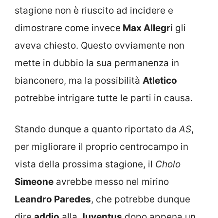
stagione non è riuscito ad incidere e
dimostrare come invece
Max Allegri
gli
aveva chiesto. Questo ovviamente non
mette in dubbio la sua permanenza in
bianconero, ma la possibilità
Atletico
potrebbe intrigare tutte le parti in causa.
Stando dunque a quanto riportato da
AS
,
per migliorare il proprio centrocampo in
vista della prossima stagione, il
Cholo
Simeone
avrebbe messo nel mirino
Leandro Paredes
, che potrebbe dunque
dire
addio
alla
Juventus
dopo appena un