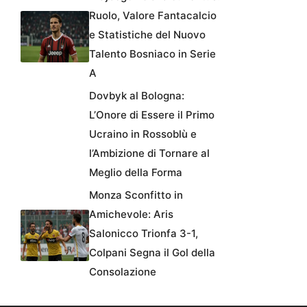
Ruolo, Valore Fantacalcio
e Statistiche del Nuovo
Talento Bosniaco in Serie
A
Dovbyk al Bologna:
L’Onore di Essere il Primo
Ucraino in Rossoblù e
l’Ambizione di Tornare al
Meglio della Forma
Monza Sconfitto in
Amichevole: Aris
Salonicco Trionfa 3-1,
Colpani Segna il Gol della
Consolazione