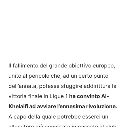
Il fallimento del grande obiettivo europeo,
unito al pericolo che, ad un certo punto
dell’annata, potesse sfuggire addirittura la
vittoria finale in Ligue 1
ha convinto Al-
Khelaifi ad avviare l’ennesima rivoluzione.
A capo della quale potrebbe esserci un
allenatore già accostato in passato al club