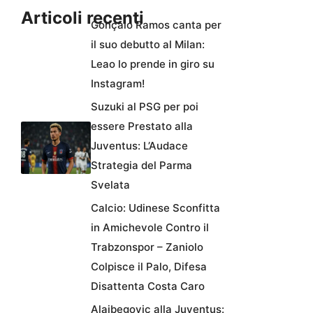
Articoli recenti
Gonçalo Ramos canta per
il suo debutto al Milan:
Leao lo prende in giro su
Instagram!
Suzuki al PSG per poi
essere Prestato alla
Juventus: L’Audace
Strategia del Parma
Svelata
Calcio: Udinese Sconfitta
in Amichevole Contro il
Trabzonspor – Zaniolo
Colpisce il Palo, Difesa
Disattenta Costa Caro
Alajbegovic alla Juventus: