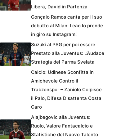
Libera, David in Partenza
Gonçalo Ramos canta per il suo
debutto al Milan: Leao lo prende
in giro su Instagram!
Suzuki al PSG per poi essere
Prestato alla Juventus: L’Audace
Strategia del Parma Svelata
Calcio: Udinese Sconfitta in
Amichevole Contro il
Trabzonspor – Zaniolo Colpisce
il Palo, Difesa Disattenta Costa
Caro
Alajbegovic alla Juventus:
Ruolo, Valore Fantacalcio e
Statistiche del Nuovo Talento