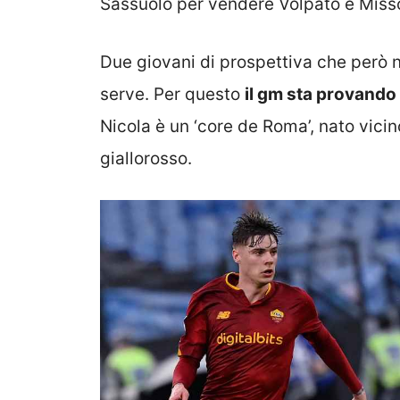
Sassuolo per vendere Volpato e Misso
Due giovani di prospettiva che però 
serve. Per questo
il gm sta provando
Nicola è un ‘core de Roma’, nato vicin
giallorosso.