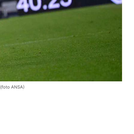
 (foto ANSA)