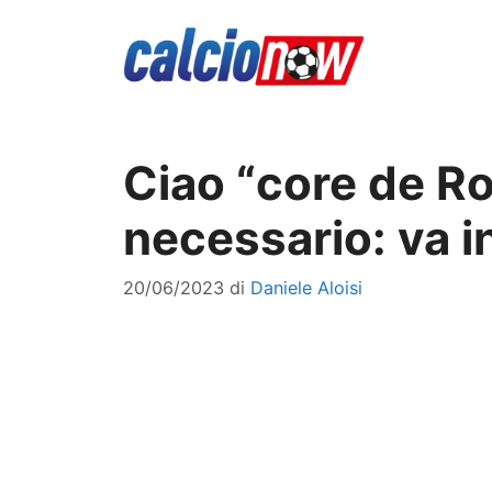
Vai
al
contenuto
Ciao “core de Ro
necessario: va i
20/06/2023
di
Daniele Aloisi