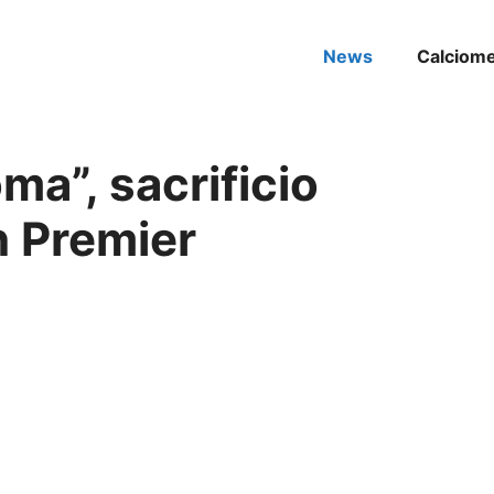
News
Calciom
ma”, sacrificio
n Premier