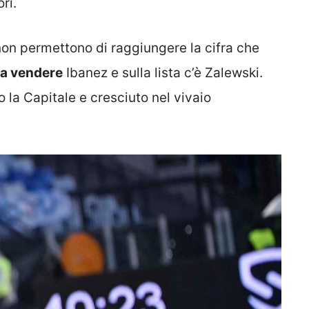
ri.
non permettono di raggiungere la cifra che
 a vendere
Ibanez e sulla lista c’è Zalewski.
o la Capitale e cresciuto nel vivaio