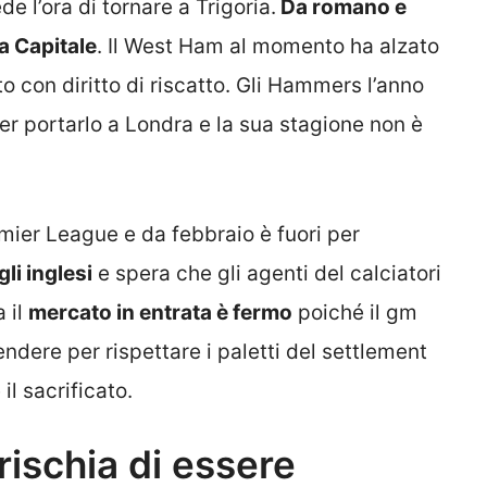
e l’ora di tornare a Trigoria.
Da romano e
a Capitale
. Il West Ham al momento ha alzato
o con diritto di riscatto. Gli Hammers l’anno
er portarlo a Londra e la sua stagione non è
emier League e da febbraio è fuori per
li inglesi
e spera che gli agenti del calciatori
 il
mercato in entrata è fermo
poiché il gm
ere per rispettare i paletti del settlement
l sacrificato.
rischia di essere