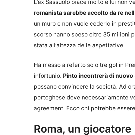
L’ex Sassuolo piace molto e lui non ved
romanista sarebbe accolto da re nell
un muro e non vuole cederlo in prestit
scorso hanno speso oltre 35 milioni p
stata all’altezza delle aspettative.
Ha messo a referto solo tre gol in Pr
infortunio.
Pinto incontrerà di nuovo g
possano convincere la società. Ad ora
portoghese deve necessariamente vend
agreement. Ecco chi potrebbe essere i
Roma, un giocatore 