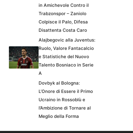
in Amichevole Contro il
Trabzonspor – Zaniolo
Colpisce il Palo, Difesa
Disattenta Costa Caro
Alajbegovic alla Juventus:
Ruolo, Valore Fantacalcio
e Statistiche del Nuovo
Talento Bosniaco in Serie
A
Dovbyk al Bologna:
L’Onore di Essere il Primo
Ucraino in Rossoblù e
l’Ambizione di Tornare al
Meglio della Forma