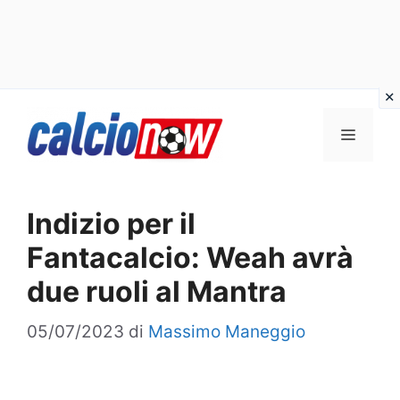
Vai
Menu
al
contenuto
Indizio per il
Fantacalcio: Weah avrà
due ruoli al Mantra
05/07/2023
di
Massimo Maneggio