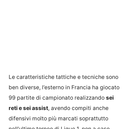
Le caratteristiche tattiche e tecniche sono
ben diverse, l’esterno in Francia ha giocato
99 partite di campionato realizzando
sei
reti e sei assist
, avendo compiti anche
difensivi molto più marcati soprattutto
nell’ultimo torneo di Ligue 1, non a caso