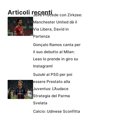
Articoli recenti
Juve Procede con Zirkzee:
Manchester United dà il
Via Libera, David in
Partenza
Gonçalo Ramos canta per
il suo debutto al Milan:
Leao lo prende in giro su
Instagram!
Suzuki al PSG per poi
essere Prestato alla
Juventus: L’Audace
Strategia del Parma
Svelata
Calcio: Udinese Sconfitta