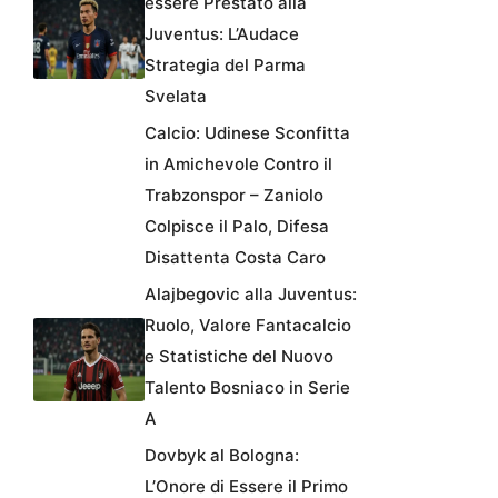
essere Prestato alla
Juventus: L’Audace
Strategia del Parma
Svelata
Calcio: Udinese Sconfitta
in Amichevole Contro il
Trabzonspor – Zaniolo
Colpisce il Palo, Difesa
Disattenta Costa Caro
Alajbegovic alla Juventus:
Ruolo, Valore Fantacalcio
e Statistiche del Nuovo
Talento Bosniaco in Serie
A
Dovbyk al Bologna:
L’Onore di Essere il Primo