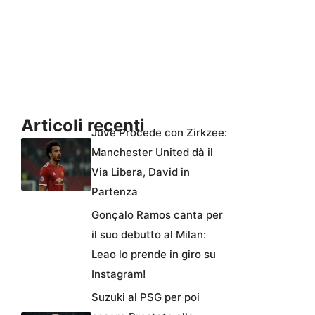
Articoli recenti
Juve Procede con Zirkzee:
Manchester United dà il
Via Libera, David in
Partenza
Gonçalo Ramos canta per
il suo debutto al Milan:
Leao lo prende in giro su
Instagram!
Suzuki al PSG per poi