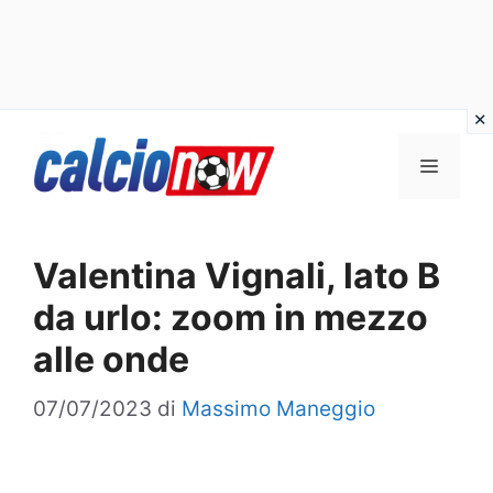
Vai
Menu
al
contenuto
Valentina Vignali, lato B
da urlo: zoom in mezzo
alle onde
07/07/2023
di
Massimo Maneggio