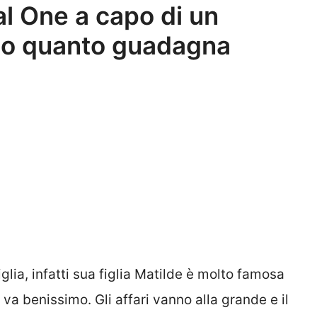
ial One a capo di un
ecco quanto guadagna
glia, infatti sua figlia Matilde è molto famosa
e va benissimo. Gli affari vanno alla grande e il