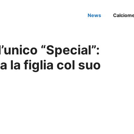
News
Calciom
’unico “Special”:
la figlia col suo