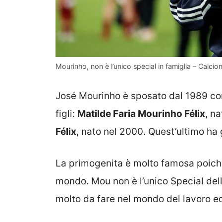
Mourinho, non è l’unico special in famiglia – Calci
José Mourinho è sposato dal 1989 c
figli:
Matilde Faria Mourinho Félix
, n
Félix
, nato nel 2000. Quest’ultimo ha
La primogenita è molto famosa poiché 
mondo. Mou non è l’unico Special dell
molto da fare nel mondo del lavoro ed