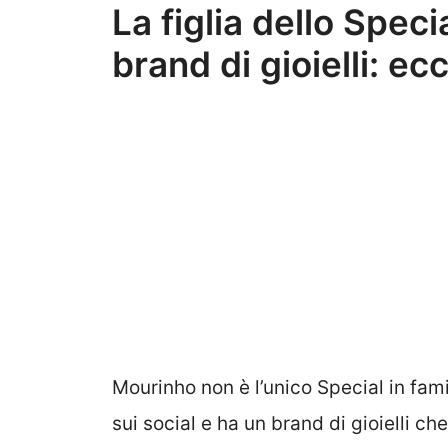
La figlia dello Spec
brand di gioielli: 
Mourinho non è l’unico Special in fami
sui social e ha un brand di gioielli ch