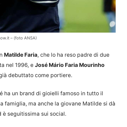
onow.it – (foto ANSA)
on
Matilde Faria
, che lo ha reso padre di due
ata nel 1996, e
José Mário Faria Mourinho
 già debuttato come portiere.
ha un brand di gioielli famoso in tutto il
a famiglia, ma anche la giovane Matilde si dà
 è seguitissima sui social.