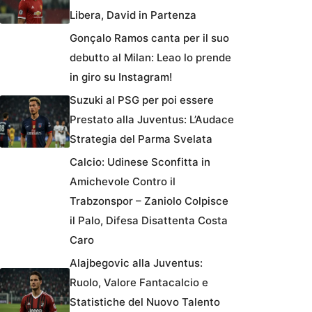
Libera, David in Partenza
Gonçalo Ramos canta per il suo
debutto al Milan: Leao lo prende
in giro su Instagram!
Suzuki al PSG per poi essere
Prestato alla Juventus: L’Audace
Strategia del Parma Svelata
Calcio: Udinese Sconfitta in
Amichevole Contro il
Trabzonspor – Zaniolo Colpisce
il Palo, Difesa Disattenta Costa
Caro
Alajbegovic alla Juventus:
Ruolo, Valore Fantacalcio e
Statistiche del Nuovo Talento