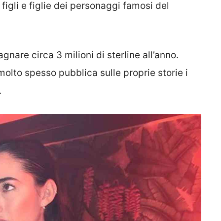
igli e figlie dei personaggi famosi del
gnare circa 3 milioni di sterline all’anno.
olto spesso pubblica sulle proprie storie i
.