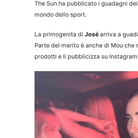
The Sun ha pubblicato i guadagni dei f
mondo dello sport.
La primogenita di
José
arriva a guada
Parte del merito è anche di Mou che m
prodotti e li pubblicizza su Instagram