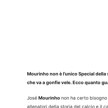
Mourinho non è l’unico Special della s
che va a gonfie vele. Ecco quanto gu
José
Mourinho
non ha certo bisogno d
allenatori della storia del calcio e il 