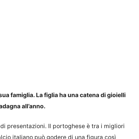
ua famiglia. La figlia ha una catena di gioielli
adagna all’anno.
i presentazioni. Il portoghese è tra i migliori
calcio italiano può godere di una figura così