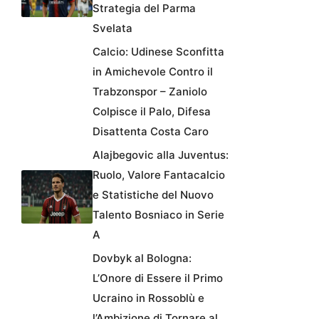
Strategia del Parma
Svelata
Calcio: Udinese Sconfitta
in Amichevole Contro il
Trabzonspor – Zaniolo
Colpisce il Palo, Difesa
Disattenta Costa Caro
Alajbegovic alla Juventus:
Ruolo, Valore Fantacalcio
e Statistiche del Nuovo
Talento Bosniaco in Serie
A
Dovbyk al Bologna:
L’Onore di Essere il Primo
Ucraino in Rossoblù e
l’Ambizione di Tornare al