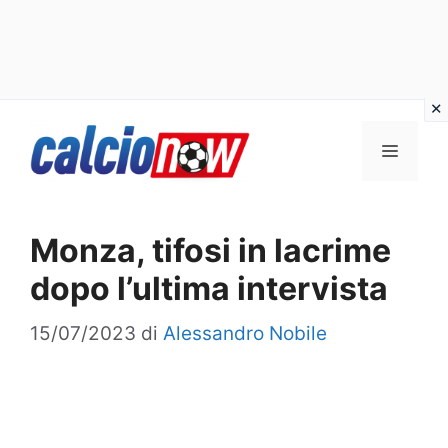
Vai
Menu
al
contenuto
Monza, tifosi in lacrime
dopo l’ultima intervista
15/07/2023
di
Alessandro Nobile