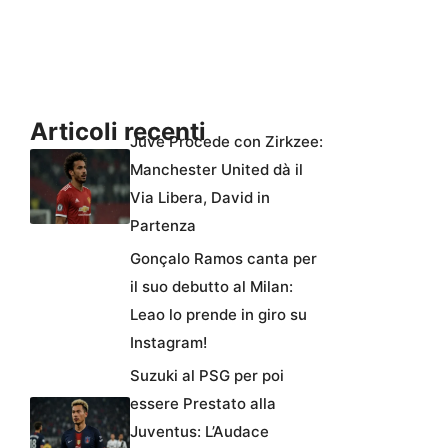
Articoli recenti
Juve Procede con Zirkzee:
Manchester United dà il
Via Libera, David in
Partenza
Gonçalo Ramos canta per
il suo debutto al Milan:
Leao lo prende in giro su
Instagram!
Suzuki al PSG per poi
essere Prestato alla
Juventus: L’Audace