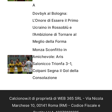
A
Dovbyk al Bologna:
L’Onore di Essere il Primo
Ucraino in Rossoblù e
l’Ambizione di Tornare al
Meglio della Forma
Monza Sconfitto in
Amichevole: Aris
Salonicco Trionfa 3-1,
Colpani Segna il Gol della
Consolazione
Calcionow.it di proprietà di WEB 365 SRL - Via Nicola
Marchese 10, 00141 Roma (RM) - Codice Fiscale e