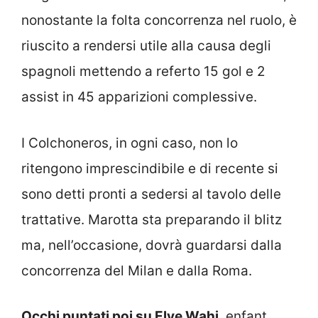
nonostante la folta concorrenza nel ruolo, è
riuscito a rendersi utile alla causa degli
spagnoli mettendo a referto 15 gol e 2
assist in 45 apparizioni complessive.
I Colchoneros, in ogni caso, non lo
ritengono imprescindibile e di recente si
sono detti pronti a sedersi al tavolo delle
trattative. Marotta sta preparando il blitz
ma, nell’occasione, dovrà guardarsi dalla
concorrenza del Milan e dalla Roma.
Occhi puntati poi su Elye Wahi
, enfant