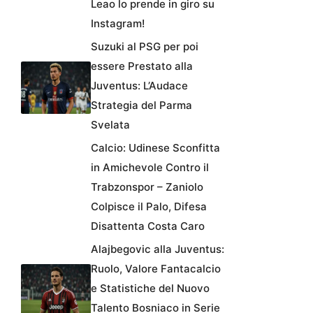
Leao lo prende in giro su
Instagram!
Suzuki al PSG per poi
essere Prestato alla
Juventus: L’Audace
Strategia del Parma
Svelata
Calcio: Udinese Sconfitta
in Amichevole Contro il
Trabzonspor – Zaniolo
Colpisce il Palo, Difesa
Disattenta Costa Caro
Alajbegovic alla Juventus:
Ruolo, Valore Fantacalcio
e Statistiche del Nuovo
Talento Bosniaco in Serie