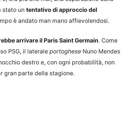
a stato un
tentativo di approccio del
tempo è andato man mano affievolendosi.
ebbe arrivare il Paris Saint Germain
. Come
so PSG, il laterale
portoghese
Nuno Mendes
inocchio destro e, con ogni probabilità, non
r gran parte della stagione.