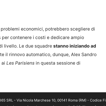
 problemi economici, potrebbero scegliere di
 per contenere i costi e dedicare ampio
di livello. Le due squadre
stanno iniziando ad
e il rinnovo automatico, dunque, Alex Sandro
i ai
Les
Parisiens
in questa sessione di
 365 SRL - Via Nicola Marchese 10, 00141 Roma (RM) - Codice Fis