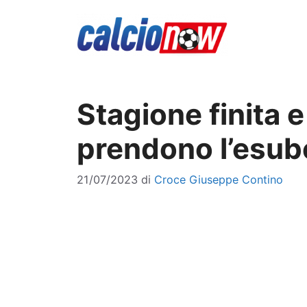
Vai
al
contenuto
Stagione finita e
prendono l’esub
21/07/2023
di
Croce Giuseppe Contino