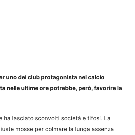
er uno dei club protagonista nel calcio
a nelle ultime ore potrebbe, però, favorire la
e ha lasciato sconvolti società e tifosi. La
 giuste mosse per colmare la lunga assenza