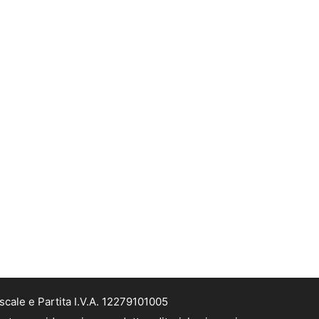
cale e Partita I.V.A. 12279101005