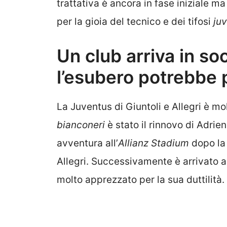
trattativa è ancora in fase iniziale m
per la gioia del tecnico e dei tifosi
juv
Un club arriva in so
l’esubero potrebbe 
La Juventus di Giuntoli e Allegri è mo
bianconeri
è stato il rinnovo di Adrie
avventura all’
Allianz Stadium
dopo la 
Allegri. Successivamente è arrivato
molto apprezzato per la sua duttilità.