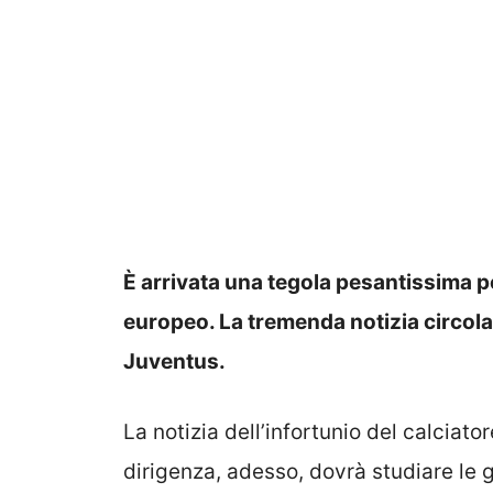
È arrivata una tegola pesantissima p
europeo. La tremenda notizia circolat
Juventus.
La notizia dell’infortunio del calciator
dirigenza, adesso, dovrà studiare le