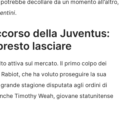
a potrebbe decollare da un momento all’altro,
entini
.
ccorso della Juventus:
presto lasciare
lto attiva sul mercato. Il primo colpo dei
n Rabiot, che ha voluto proseguire la sua
grande stagione disputata agli ordini di
 anche Timothy Weah, giovane statunitense