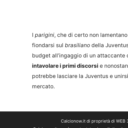
I
parigini
, che di certo non lamentano
fiondarsi sul
brasiliano
della Juventus
budget all’ingaggio di un attaccante 
intavolare i primi discorsi
e nonostant
potrebbe lasciare la Juventus e unirs
mercato.
Calcionow.it di proprietà di WEB