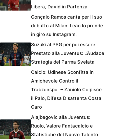
Libera, David in Partenza
Gonçalo Ramos canta per il suo
debutto al Milan: Leao lo prende
in giro su Instagram!
Suzuki al PSG per poi essere
Prestato alla Juventus: L’Audace
Strategia del Parma Svelata
Calcio: Udinese Sconfitta in
Amichevole Contro il
Trabzonspor – Zaniolo Colpisce
il Palo, Difesa Disattenta Costa
Caro
Alajbegovic alla Juventus:
Ruolo, Valore Fantacalcio e
Statistiche del Nuovo Talento