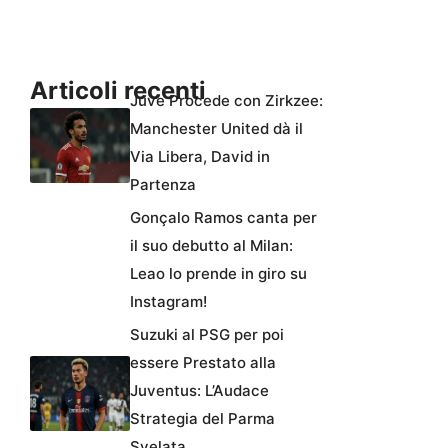
Articoli recenti
Juve Procede con Zirkzee:
Manchester United dà il
Via Libera, David in
Partenza
Gonçalo Ramos canta per
il suo debutto al Milan:
Leao lo prende in giro su
Instagram!
Suzuki al PSG per poi
essere Prestato alla
Juventus: L’Audace
Strategia del Parma
Svelata