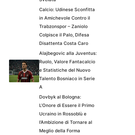
Calcio: Udinese Sconfitta
in Amichevole Contro il
Trabzonspor – Zaniolo
Colpisce il Palo, Difesa
Disattenta Costa Caro
Alajbegovic alla Juventus:
Ruolo, Valore Fantacalcio
e Statistiche del Nuovo
Talento Bosniaco in Serie
A
Dovbyk al Bologna:
L’Onore di Essere il Primo
Ucraino in Rossoblù e
l’Ambizione di Tornare al
Meglio della Forma