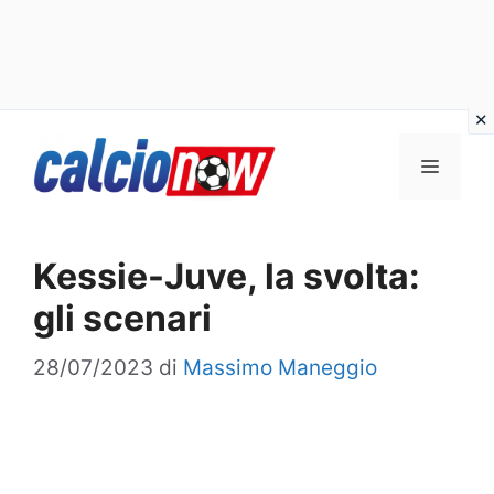
Vai
Menu
al
contenuto
Kessie-Juve, la svolta:
gli scenari
28/07/2023
di
Massimo Maneggio