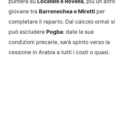
punterà su
Locatelli e Rovella
, più un altro
giovane tra
Barrenechea e Miretti
per
completare il reparto. Dal calcolo ormai si
può escludere
Pogba
: date le sue
condizioni precarie, sarà spinto verso la
cessione in Arabia a tutti i costi o quasi.