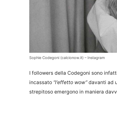
Sophie Codegoni (calcionow.it) – Instagram
I followers della Codegoni sono infatt
incassato
“l’effetto wow”
davanti ad u
strepitoso emergono in maniera davve