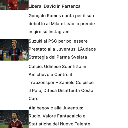
Libera, David in Partenza
Gonçalo Ramos canta per il suo
debutto al Milan: Leao lo prende
in giro su Instagram!
Suzuki al PSG per poi essere
Prestato alla Juventus: L’Audace
Strategia del Parma Svelata
Calcio: Udinese Sconfitta in
Amichevole Contro il
Trabzonspor – Zaniolo Colpisce
il Palo, Difesa Disattenta Costa
Caro
Alajbegovic alla Juventus:
Ruolo, Valore Fantacalcio e
Statistiche del Nuovo Talento