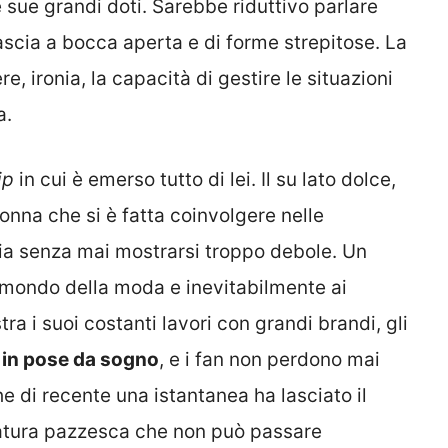
sue grandi doti. Sarebbe riduttivo parlare
lascia a bocca aperta e di forme strepitose. La
 ironia, la capacità di gestire le situazioni
a.
ip
in cui è emerso tutto di lei. Il su lato dolce,
nna che si è fatta coinvolgere nelle
lia senza mai mostrarsi troppo debole. Un
l mondo della moda e inevitabilmente ai
a i suoi costanti lavori con grandi brandi, gli
o in pose da sogno
, e i fan non perdono mai
e di recente una istantanea ha lasciato il
llatura pazzesca che non può passare