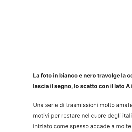
La foto in bianco e nero travolge la
lascia il segno, lo scatto con il lato A
Una serie di trasmissioni molto amate
motivi per restare nel cuore degli ita
iniziato come spesso accade a molte 