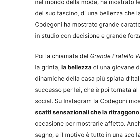
nel mondo della moda, ha mostrato le 
del suo fascino, di una bellezza che 
Codegoni ha mostrato grande carattere,
in studio con decisione e grande forz
Poi la chiamata del
Grande Fratello V
la grinta,
la bellezza
di una giovane do
dinamiche della casa più spiata d’Ita
successo per lei, che è poi tornata a
social. Su Instagram la Codegoni mostr
scatti sensazionali che la ritraggon
occasione per mostrarle affetto. Anch
segno, e il motivo è tutto in una sco