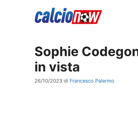
Vai
al
contenuto
Sophie Codegoni 
in vista
26/10/2023
di
Francesco Palermo