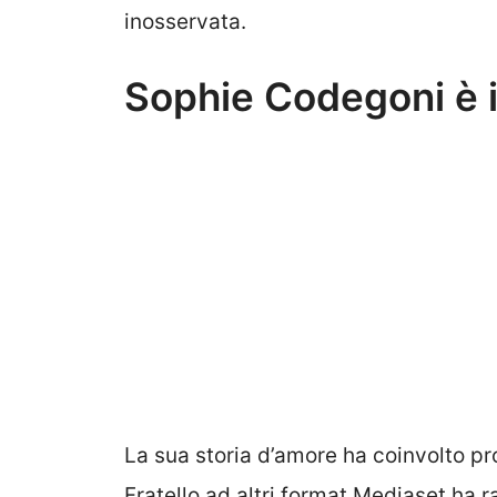
inosservata.
Sophie Codegoni è i
La sua storia d’amore ha coinvolto pr
Fratello ad altri format Mediaset ha 