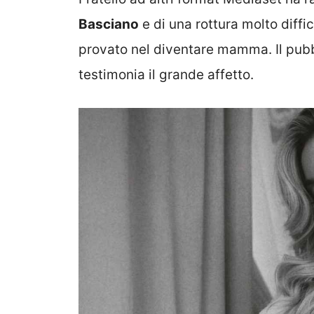
Basciano
e di una rottura molto diffi
provato nel diventare mamma. Il pubbl
testimonia il grande affetto.