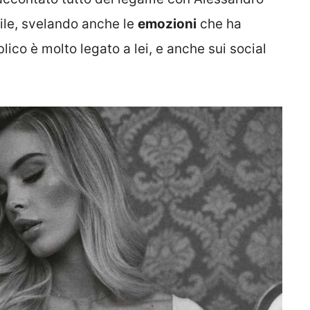
cile, svelando anche le
emozioni
che ha
ico è molto legato a lei, e anche sui social