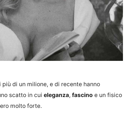
i più di un milione, e di recente hanno
no scatto in cui
eleganza
,
fascino
e un fisico
ro molto forte.