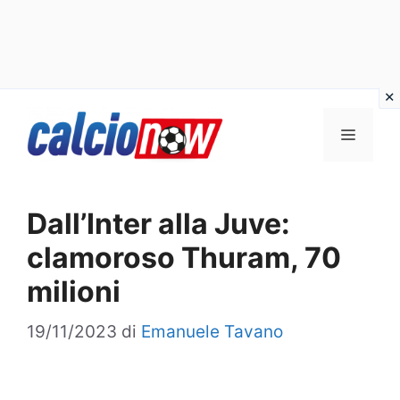
Vai
Menu
al
contenuto
Dall’Inter alla Juve:
clamoroso Thuram, 70
milioni
19/11/2023
di
Emanuele Tavano