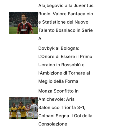
Alajbegovic alla Juventus:
Ruolo, Valore Fantacalcio
e Statistiche del Nuovo
Talento Bosniaco in Serie
A
Dovbyk al Bologna:
L’Onore di Essere il Primo
Ucraino in Rossoblù e
l’Ambizione di Tornare al
Meglio della Forma
Monza Sconfitto in
Amichevole: Aris
Salonicco Trionfa 3-1,
Colpani Segna il Gol della
Consolazione