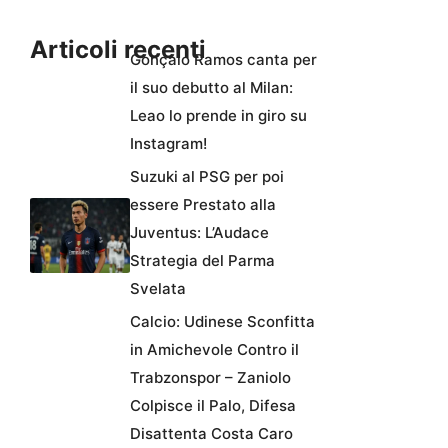
Articoli recenti
Gonçalo Ramos canta per
il suo debutto al Milan:
Leao lo prende in giro su
Instagram!
Suzuki al PSG per poi
essere Prestato alla
Juventus: L’Audace
Strategia del Parma
Svelata
Calcio: Udinese Sconfitta
in Amichevole Contro il
Trabzonspor – Zaniolo
Colpisce il Palo, Difesa
Disattenta Costa Caro