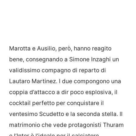
Marotta e Ausilio, però, hanno reagito
bene, consegnando a Simone Inzaghi un
validissimo compagno di reparto di
Lautaro Martinez. I due compongono una
coppia d’attacco a dir poco esplosiva, il
cocktail perfetto per conquistare il
ventesimo Scudetto e la seconda stella. Il
matrimonio che vede protagonisti Thuram
e l’Inter è l’ideale per il calciatore