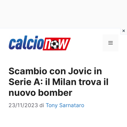
Vai
Menu
al
contenuto
Scambio con Jovic in
Serie A: il Milan trova il
nuovo bomber
23/11/2023
di
Tony Sarnataro