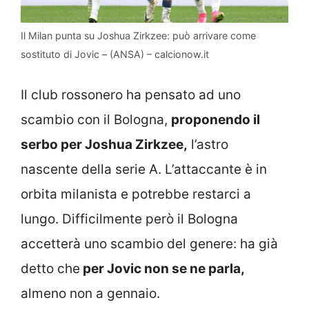
Il Milan punta su Joshua Zirkzee: può arrivare come
sostituto di Jovic – (ANSA) – calcionow.it
Il club rossonero ha pensato ad uno
scambio con il Bologna,
proponendo il
serbo per Joshua Zirkzee,
l’astro
nascente della serie A. L’attaccante è in
orbita milanista e potrebbe restarci a
lungo. Difficilmente però il Bologna
accetterà uno scambio del genere: ha già
detto che
per Jovic non se ne parla,
almeno non a gennaio.