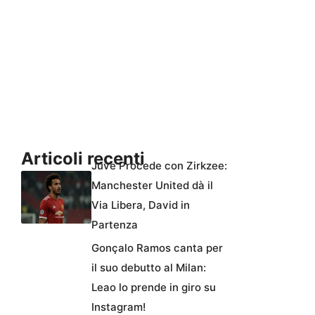
Articoli recenti
Juve Procede con Zirkzee:
Manchester United dà il
Via Libera, David in
Partenza
Gonçalo Ramos canta per
il suo debutto al Milan:
Leao lo prende in giro su
Instagram!