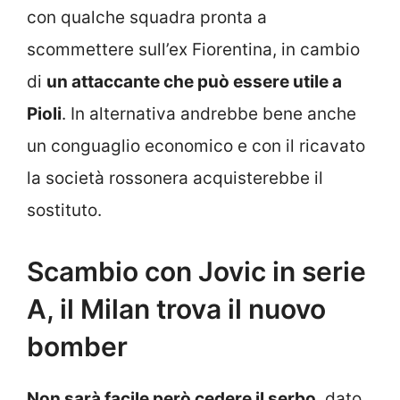
con qualche squadra pronta a
scommettere sull’ex Fiorentina, in cambio
di
un attaccante che può essere utile a
Pioli
. In alternativa andrebbe bene anche
un conguaglio economico e con il ricavato
la società rossonera acquisterebbe il
sostituto.
Scambio con Jovic in serie
A, il Milan trova il nuovo
bomber
Non sarà facile però cedere il serbo
, dato