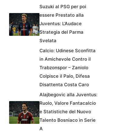
Suzuki al PSG per poi
essere Prestato alla
Juventus: L’Audace
Strategia del Parma
Svelata
Calcio: Udinese Sconfitta
in Amichevole Contro il
Trabzonspor – Zaniolo
Colpisce il Palo, Difesa
Disattenta Costa Caro
Alajbegovic alla Juventus:
Ruolo, Valore Fantacalcio
e Statistiche del Nuovo
Talento Bosniaco in Serie
A