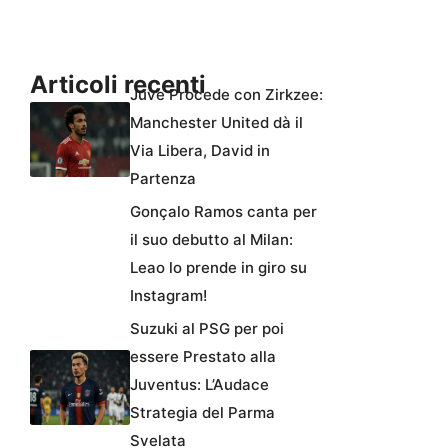
Articoli recenti
Juve Procede con Zirkzee:
Manchester United dà il
Via Libera, David in
Partenza
Gonçalo Ramos canta per
il suo debutto al Milan:
Leao lo prende in giro su
Instagram!
Suzuki al PSG per poi
essere Prestato alla
Juventus: L’Audace
Strategia del Parma
Svelata