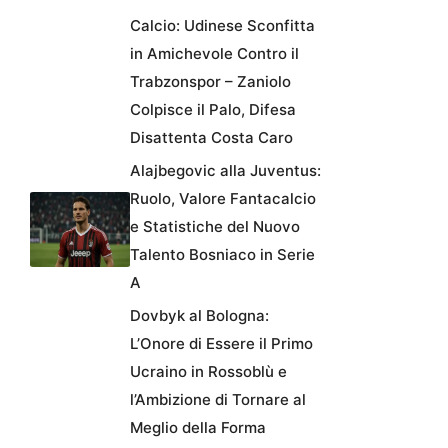
Calcio: Udinese Sconfitta
in Amichevole Contro il
Trabzonspor – Zaniolo
Colpisce il Palo, Difesa
Disattenta Costa Caro
Alajbegovic alla Juventus:
Ruolo, Valore Fantacalcio
e Statistiche del Nuovo
Talento Bosniaco in Serie
A
Dovbyk al Bologna:
L’Onore di Essere il Primo
Ucraino in Rossoblù e
l’Ambizione di Tornare al
Meglio della Forma