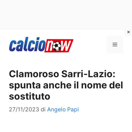
Vai
Menu
al
contenuto
Clamoroso Sarri-Lazio:
spunta anche il nome del
sostituto
27/11/2023
di
Angelo Papi