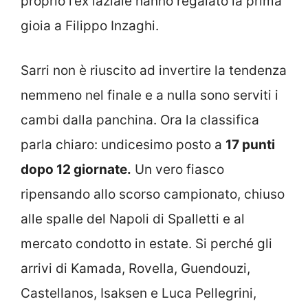
proprio l’ex laziale hanno regalato la prima
gioia a Filippo Inzaghi.
Sarri non è riuscito ad invertire la tendenza
nemmeno nel finale e a nulla sono serviti i
cambi dalla panchina. Ora la classifica
parla chiaro: undicesimo posto a
17 punti
dopo 12 giornate.
Un vero fiasco
ripensando allo scorso campionato, chiuso
alle spalle del Napoli di Spalletti e al
mercato condotto in estate. Si perché gli
arrivi di Kamada, Rovella, Guendouzi,
Castellanos, Isaksen e Luca Pellegrini,