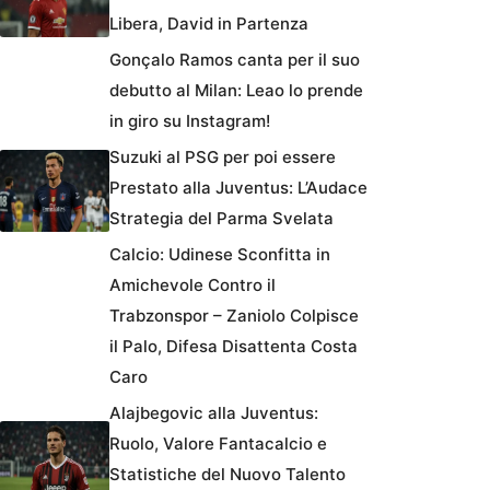
Libera, David in Partenza
Gonçalo Ramos canta per il suo
debutto al Milan: Leao lo prende
in giro su Instagram!
Suzuki al PSG per poi essere
Prestato alla Juventus: L’Audace
Strategia del Parma Svelata
Calcio: Udinese Sconfitta in
Amichevole Contro il
Trabzonspor – Zaniolo Colpisce
il Palo, Difesa Disattenta Costa
Caro
Alajbegovic alla Juventus:
Ruolo, Valore Fantacalcio e
Statistiche del Nuovo Talento