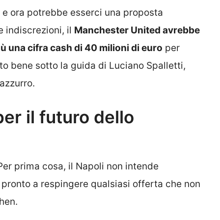
s, e ora potrebbe esserci una proposta
 indiscrezioni, il
Manchester United avrebbe
ù una cifra cash di 40 milioni di euro
per
to bene sotto la guida di Luciano Spalletti,
azzurro.
er il futuro dello
 Per prima cosa, il Napoli non intende
e pronto a respingere qualsiasi offerta che non
mhen.