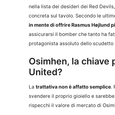
nella lista dei desideri dei Red Devil
concreta sul tavolo. Secondo le ultime
in mente di offrire Rasmus Højlund pi
assicurarsi il bomber che tanto ha fat
protagonista assoluto dello scudetto 
Osimhen, la chiave p
United?
La
trattativa non è affatto semplice
.
svendere il proprio gioiello e sarebb
rispecchi il valore di mercato di Osi