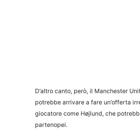
D’altro canto, però, il Manchester Un
potrebbe arrivare a fare un’offerta irr
giocatore come Højlund, che potrebbe
partenopei.