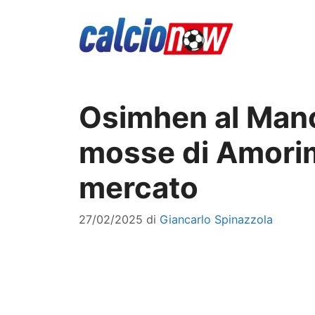
Vai
al
contenuto
Osimhen al Manc
mosse di Amorim 
mercato
27/02/2025
di
Giancarlo Spinazzola