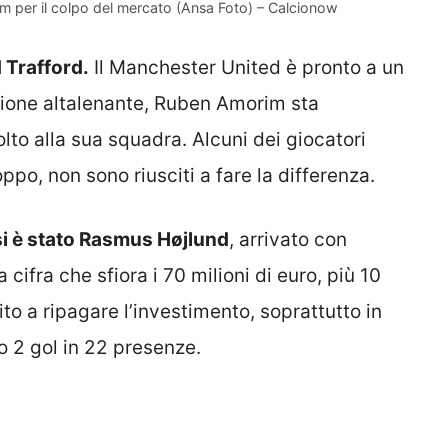
 per il colpo del mercato (Ansa Foto) – Calcionow
d Trafford.
Il Manchester United è pronto a un
gione altalenante, Ruben Amorim sta
lto alla sua squadra. Alcuni dei giocatori
ppo, non sono riusciti a fare la differenza.
si è stato Rasmus Højlund
, arrivato con
cifra che sfiora i 70 milioni di euro, più 10
ito a ripagare l’investimento, soprattutto in
 2 gol in 22 presenze.