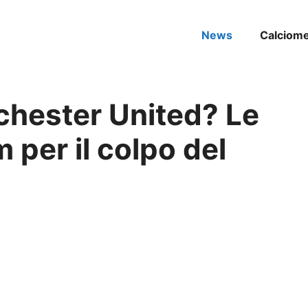
News
Calciom
hester United? Le
per il colpo del