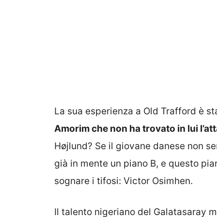
La sua esperienza a Old Trafford è stat
Amorim che non ha trovato in lui l’a
Højlund? Se il giovane danese non se
già in mente un piano B, e questo pi
sognare i tifosi: Victor Osimhen.
Il talento nigeriano del Galatasaray 