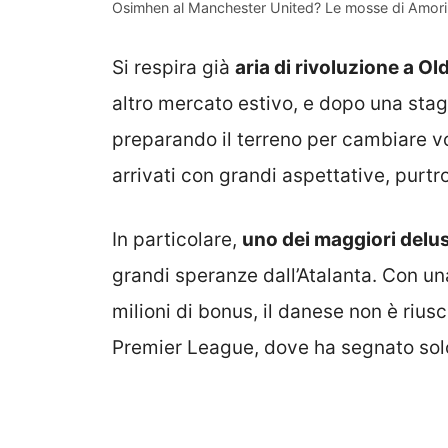
Osimhen al Manchester United? Le mosse di Amorim
Si respira già
aria di rivoluzione a Ol
altro mercato estivo, e dopo una sta
preparando il terreno per cambiare vo
arrivati con grandi aspettative, purtro
In particolare,
uno dei maggiori delu
grandi speranze dall’Atalanta. Con una 
milioni di bonus, il danese non è riusc
Premier League, dove ha segnato solo