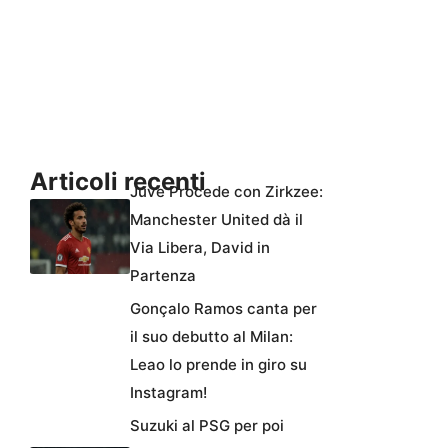
Articoli recenti
Juve Procede con Zirkzee:
Manchester United dà il
Via Libera, David in
Partenza
Gonçalo Ramos canta per
il suo debutto al Milan:
Leao lo prende in giro su
Instagram!
Suzuki al PSG per poi