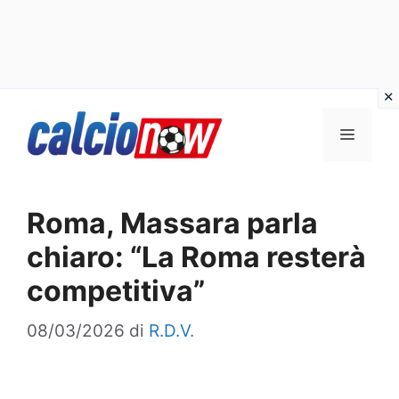
Vai
Menu
al
contenuto
Roma, Massara parla
chiaro: “La Roma resterà
competitiva”
08/03/2026
di
R.D.V.