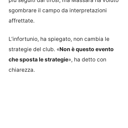
più seguiti dai tifosi, ma Massara ha voluto
sgombrare il campo da interpretazioni
affrettate.
L’infortunio, ha spiegato, non cambia le
strategie del club. «
Non è questo evento
che sposta le strategie
», ha detto con
chiarezza.