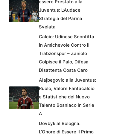
essere Prestato alla
Juventus: L’Audace
Strategia del Parma
Svelata
Calcio: Udinese Sconfitta
in Amichevole Contro il
Trabzonspor – Zaniolo
Colpisce il Palo, Difesa
Disattenta Costa Caro
Alajbegovic alla Juventus:
Ruolo, Valore Fantacalcio
e Statistiche del Nuovo
Talento Bosniaco in Serie
A
Dovbyk al Bologna:
L’Onore di Essere il Primo