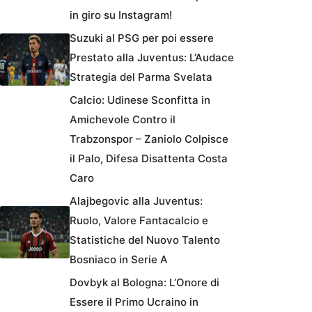
in giro su Instagram!
Suzuki al PSG per poi essere
Prestato alla Juventus: L’Audace
Strategia del Parma Svelata
Calcio: Udinese Sconfitta in
Amichevole Contro il
Trabzonspor – Zaniolo Colpisce
il Palo, Difesa Disattenta Costa
Caro
Alajbegovic alla Juventus:
Ruolo, Valore Fantacalcio e
Statistiche del Nuovo Talento
Bosniaco in Serie A
Dovbyk al Bologna: L’Onore di
Essere il Primo Ucraino in