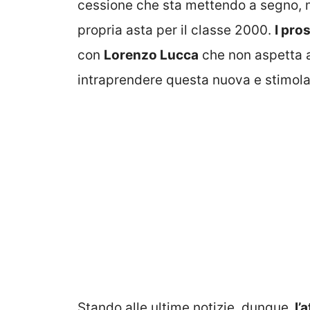
cessione che sta mettendo a segno, m
propria asta per il classe 2000.
I pro
con
Lorenzo Lucca
che non aspetta al
intraprendere questa nuova e stimolan
Stando alle ultime notizie, dunque,
l’