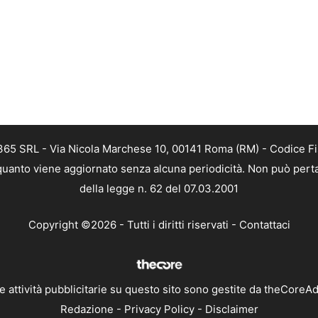
 365 SRL - Via Nicola Marchese 10, 00141 Roma (RM) - Codice Fis
n quanto viene aggiornato senza alcuna periodicità. Non può perta
della legge n. 62 del 07.03.2001
Copyright ©2026 - Tutti i diritti riservati -
Contattaci
e attività pubblicitarie su questo sito sono gestite da theCoreA
Redazione
-
Privacy Policy
-
Disclaimer