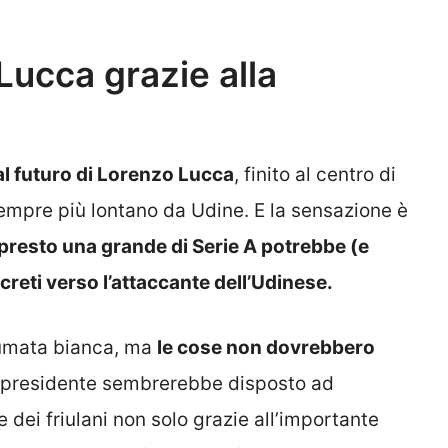
ucca grazie alla
al futuro di Lorenzo Lucca
, finito al centro di
empre più lontano da Udine. E la sensazione è
presto una grande di Serie A potrebbe (e
reti verso l’attaccante dell’Udinese.
fumata bianca, ma
le cose non dovrebbero
 presidente sembrerebbe disposto ad
 dei friulani non solo grazie all’importante