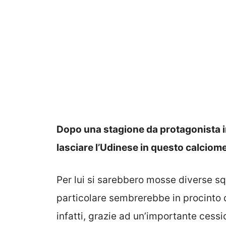
Dopo una stagione da protagonista 
lasciare l’Udinese in questo calciom
Per lui si sarebbero mosse diverse sq
particolare sembrerebbe in procinto di
infatti, grazie ad un’importante cessio