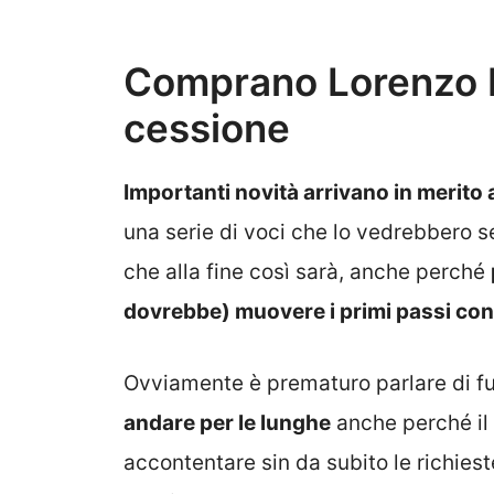
Comprano Lorenzo L
cessione
Importanti novità arrivano in merito 
una serie di voci che lo vedrebbero s
che alla fine così sarà, anche perché
dovrebbe) muovere i primi passi conc
Ovviamente è prematuro parlare di 
andare per le lunghe
anche perché il
accontentare sin da subito le richieste