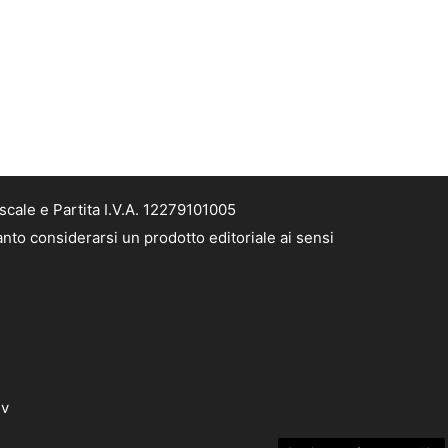
cale e Partita I.V.A. 12279101005
nto considerarsi un prodotto editoriale ai sensi
dv