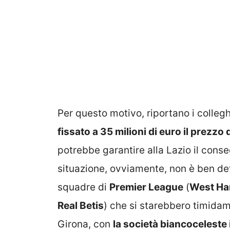
Per questo motivo, riportano i colleg
fissato a 35 milioni di euro il prezzo 
potrebbe garantire alla Lazio il cons
situazione, ovviamente, non è ben def
squadre di
Premier League
(
West H
Real Betis
) che si starebbero timidam
Girona, con
la società biancoceleste in