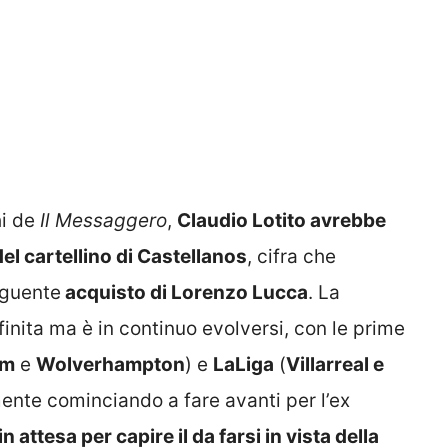
hi de
Il Messaggero
,
Claudio Lotito avrebbe
del cartellino di Castellanos
, cifra che
eguente
acquisto di Lorenzo Lucca
. La
inita ma è in continuo evolversi, con le prime
am
e
Wolverhampton
) e
LaLiga
(
Villarreal e
ente cominciando a fare avanti per l’ex
 attesa per capire il da farsi in vista della