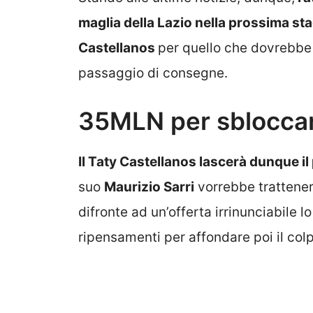
maglia della Lazio nella prossima st
Castellanos
per quello che dovrebbe
passaggio di consegne.
35MLN per sbloccar
Il Taty Castellanos lascerà dunque il
suo
Maurizio Sarri
vorrebbe trattener
difronte ad un’offerta irrinunciabile 
ripensamenti per affondare poi il colpo