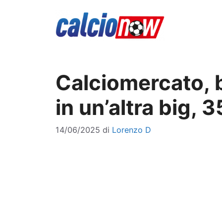
Vai
al
contenuto
Calciomercato, 
in un’altra big,
14/06/2025
di
Lorenzo D