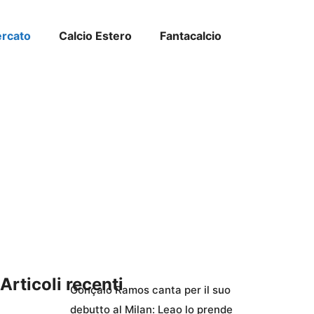
ercato
Calcio Estero
Fantacalcio
Articoli recenti
Gonçalo Ramos canta per il suo
debutto al Milan: Leao lo prende