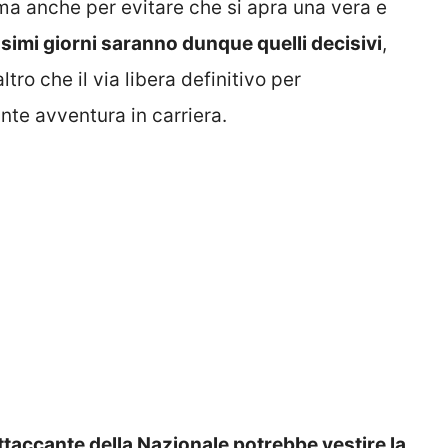
a anche per evitare che si apra una vera e
ssimi giorni saranno dunque quelli decisivi
,
tro che il via libera definitivo per
te avventura in carriera.
attaccante della Nazionale potrebbe vestire la