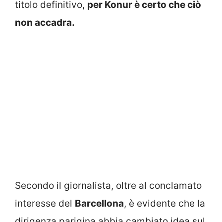
titolo definitivo,
per Konur è certo che ciò
non accadra.
Secondo il giornalista, oltre al conclamato
interesse del
Barcellona
, è evidente che la
dirigenza parigina abbia cambiato idea sul