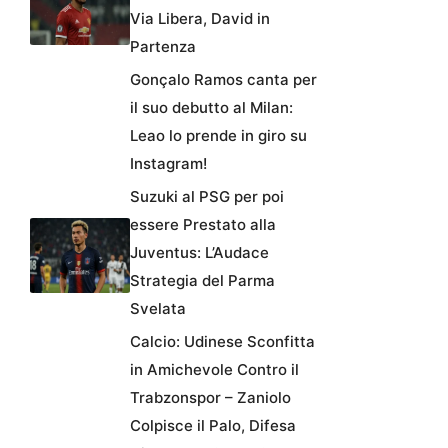
Via Libera, David in
Partenza
Gonçalo Ramos canta per
il suo debutto al Milan:
Leao lo prende in giro su
Instagram!
Suzuki al PSG per poi
essere Prestato alla
Juventus: L’Audace
Strategia del Parma
Svelata
Calcio: Udinese Sconfitta
in Amichevole Contro il
Trabzonspor – Zaniolo
Colpisce il Palo, Difesa