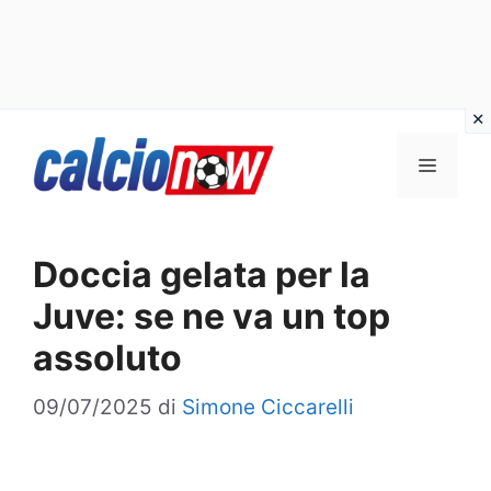
Vai
Menu
al
contenuto
Doccia gelata per la
Juve: se ne va un top
assoluto
09/07/2025
di
Simone Ciccarelli