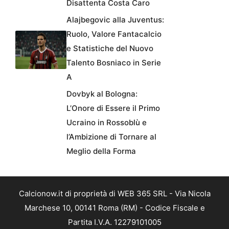
Disattenta Costa Caro
Alajbegovic alla Juventus:
Ruolo, Valore Fantacalcio
e Statistiche del Nuovo
Talento Bosniaco in Serie
A
Dovbyk al Bologna:
L’Onore di Essere il Primo
Ucraino in Rossoblù e
l’Ambizione di Tornare al
Meglio della Forma
Calcionow.it di proprietà di WEB 365 SRL - Via Nicola
Marchese 10, 00141 Roma (RM) - Codice Fiscale e
Partita I.V.A. 12279101005