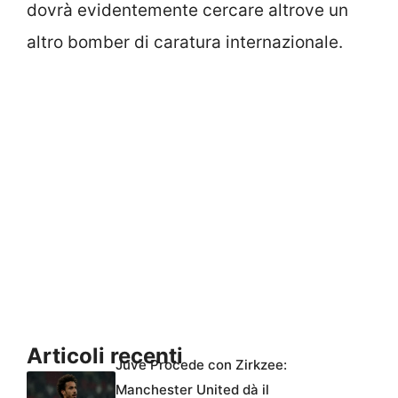
dovrà evidentemente cercare altrove un
altro bomber di caratura internazionale.
Articoli recenti
Juve Procede con Zirkzee:
Manchester United dà il