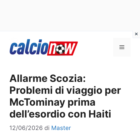
Vai
Menu
al
contenuto
Allarme Scozia:
Problemi di viaggio per
McTominay prima
dell’esordio con Haiti
12/06/2026
di
Master