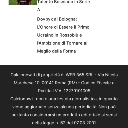
Talento Bosniaco in Serie
A
Dovbyk al Bologna:
L’Onore di Essere il Primo
Ucraino in Rossoblù e
l’Ambizione di Tornare al
Meglio della Forma
Calcionow.it di proprietà di WEB 365 SRL - Via Nicola
Marchese 10, 00141 Roma (RM) - Codice Fiscale e
Partita I.V.A. 12279101005
Calcionow.it non è una testata giornalistica, in quanto
viene aggiornato senza alcuna periodicità. Non può
pertanto considerarsi un prodotto editoriale ai sensi
della legge n. 62 del 07.03.2001