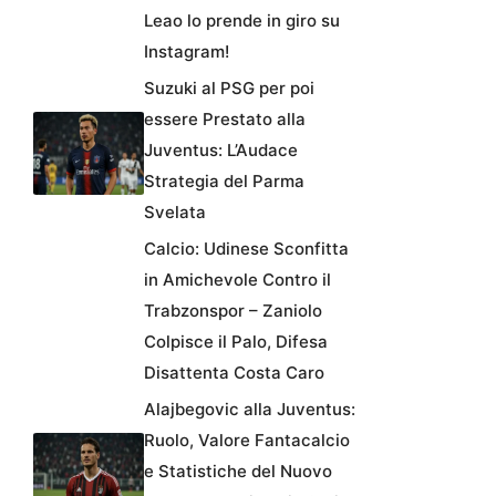
Leao lo prende in giro su
Instagram!
Suzuki al PSG per poi
essere Prestato alla
Juventus: L’Audace
Strategia del Parma
Svelata
Calcio: Udinese Sconfitta
in Amichevole Contro il
Trabzonspor – Zaniolo
Colpisce il Palo, Difesa
Disattenta Costa Caro
Alajbegovic alla Juventus:
Ruolo, Valore Fantacalcio
e Statistiche del Nuovo