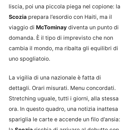
liscia, poi una piccola piega nel copione: la
Scozia
prepara l’esordio con Haiti, ma il
viaggio di
McTominay
diventa un punto di
domanda. È il tipo di imprevisto che non
cambia il mondo, ma ribalta gli equilibri di
uno spogliatoio.
La vigilia di una nazionale è fatta di
dettagli. Orari misurati. Menu concordati.
Stretching uguale, tutti i giorni, alla stessa
ora. In questo quadro, una notizia inattesa
spariglia le carte e accende un filo d’ansia:
la
Scozia
rischia di arrivare al debutto con