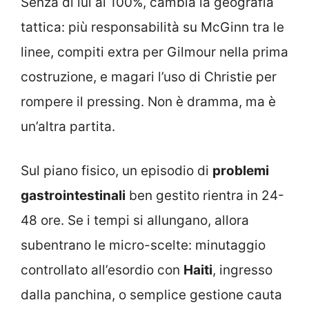
Senza di lui al 100%, cambia la geografia
tattica: più responsabilità su McGinn tra le
linee, compiti extra per Gilmour nella prima
costruzione, e magari l’uso di Christie per
rompere il pressing. Non è dramma, ma è
un’altra partita.
Sul piano fisico, un episodio di
problemi
gastrointestinali
ben gestito rientra in 24-
48 ore. Se i tempi si allungano, allora
subentrano le micro-scelte: minutaggio
controllato all’esordio con
Haiti
, ingresso
dalla panchina, o semplice gestione cauta