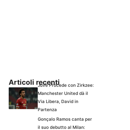
Articoli recenti
Juve Procede con Zirkzee:
Manchester United dà il
Via Libera, David in
Partenza
Gonçalo Ramos canta per
il suo debutto al Milan: