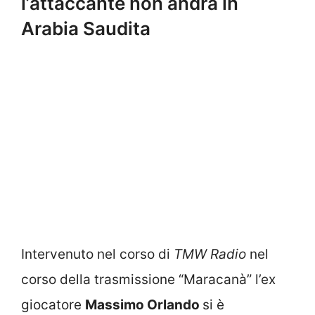
l’attaccante non andrà in
Arabia Saudita
Intervenuto nel corso di
TMW Radio
nel
corso della trasmissione “Maracanà” l’ex
giocatore
Massimo Orlando
si è