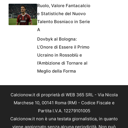
Ruolo, Valore Fantacalcio
e Statistiche del Nuovo
Talento Bosniaco in Serie
A
Dovbyk al Bologna:
L’Onore di Essere il Primo
Ucraino in Rossoblù e
l’Ambizione di Tornare al
Meglio della Forma
Calcionow.it di proprietà di WEB 365 SRL - Via Nicola
Marchese 10, 00141 Roma (RM) - Codice Fiscale e
Partita I.V.A. 12279101005
Calcionow.it non è una testata giornalistica, in quanto
viene aggiornato senza alcuna periodicità. Non può