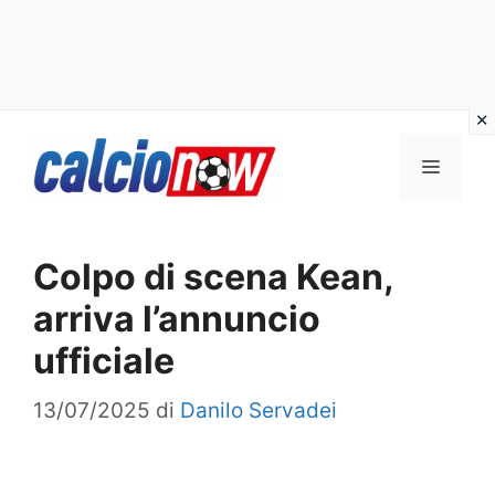
Vai
Menu
al
contenuto
Colpo di scena Kean,
arriva l’annuncio
ufficiale
13/07/2025
di
Danilo Servadei