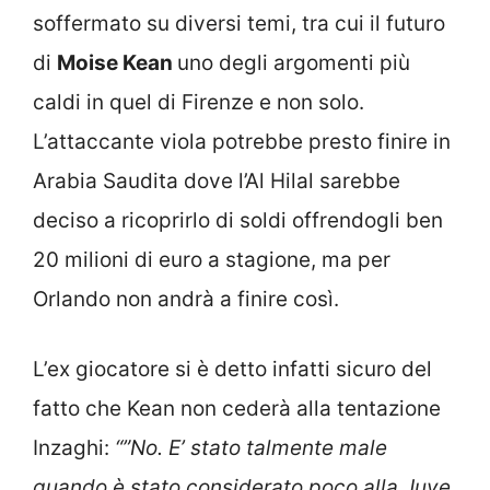
soffermato su diversi temi, tra cui il futuro
di
Moise Kean
uno degli argomenti più
caldi in quel di Firenze e non solo.
L’attaccante viola potrebbe presto finire in
Arabia Saudita dove l’Al Hilal sarebbe
deciso a ricoprirlo di soldi offrendogli ben
20 milioni di euro a stagione, ma per
Orlando non andrà a finire così.
L’ex giocatore si è detto infatti sicuro del
fatto che Kean non cederà alla tentazione
Inzaghi:
“”No. E’ stato talmente male
quando è stato considerato poco alla Juve