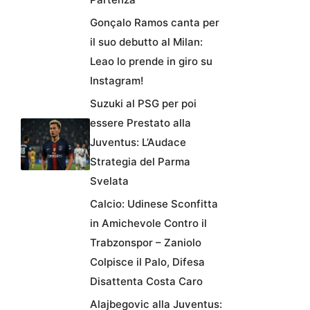
Gonçalo Ramos canta per
il suo debutto al Milan:
Leao lo prende in giro su
Instagram!
Suzuki al PSG per poi
essere Prestato alla
Juventus: L’Audace
Strategia del Parma
Svelata
Calcio: Udinese Sconfitta
in Amichevole Contro il
Trabzonspor – Zaniolo
Colpisce il Palo, Difesa
Disattenta Costa Caro
Alajbegovic alla Juventus: