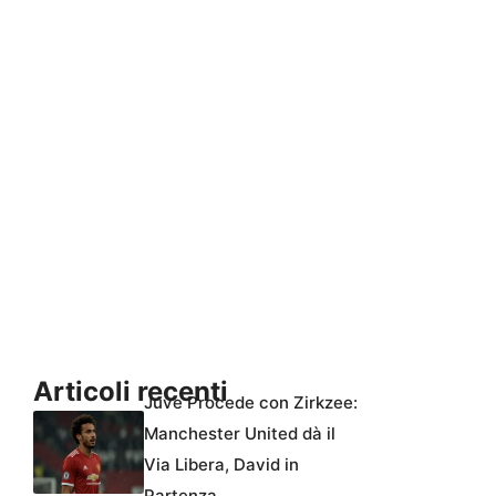
Articoli recenti
Juve Procede con Zirkzee:
Manchester United dà il
Via Libera, David in
Partenza