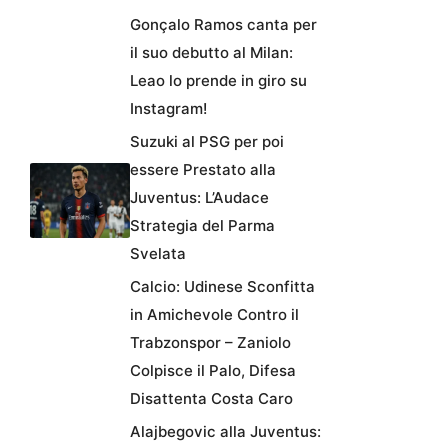
Gonçalo Ramos canta per
il suo debutto al Milan:
Leao lo prende in giro su
Instagram!
Suzuki al PSG per poi
essere Prestato alla
Juventus: L’Audace
Strategia del Parma
Svelata
Calcio: Udinese Sconfitta
in Amichevole Contro il
Trabzonspor – Zaniolo
Colpisce il Palo, Difesa
Disattenta Costa Caro
Alajbegovic alla Juventus: