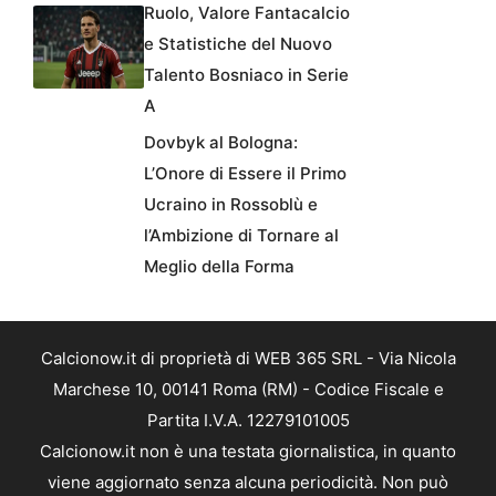
Ruolo, Valore Fantacalcio
e Statistiche del Nuovo
Talento Bosniaco in Serie
A
Dovbyk al Bologna:
L’Onore di Essere il Primo
Ucraino in Rossoblù e
l’Ambizione di Tornare al
Meglio della Forma
Calcionow.it di proprietà di WEB 365 SRL - Via Nicola
Marchese 10, 00141 Roma (RM) - Codice Fiscale e
Partita I.V.A. 12279101005
Calcionow.it non è una testata giornalistica, in quanto
viene aggiornato senza alcuna periodicità. Non può