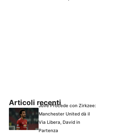
Articoli recenti
Juve Procede con Zirkzee:
Manchester United dà il
Via Libera, David in
Partenza