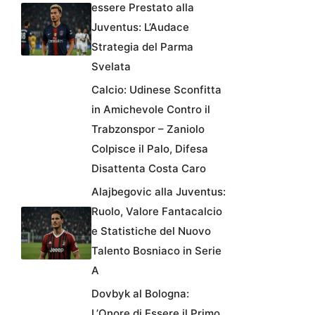
essere Prestato alla
Juventus: L’Audace
Strategia del Parma
Svelata
Calcio: Udinese Sconfitta
in Amichevole Contro il
Trabzonspor – Zaniolo
Colpisce il Palo, Difesa
Disattenta Costa Caro
Alajbegovic alla Juventus:
Ruolo, Valore Fantacalcio
e Statistiche del Nuovo
Talento Bosniaco in Serie
A
Dovbyk al Bologna:
L’Onore di Essere il Primo