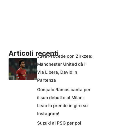
Articoli recenti
Juve Procede con Zirkzee:
Manchester United dà il
Via Libera, David in
Partenza
Gonçalo Ramos canta per
il suo debutto al Milan:
Leao lo prende in giro su
Instagram!
Suzuki al PSG per poi