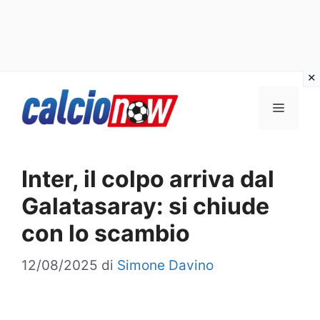
Vai
Menu
al
contenuto
Inter, il colpo arriva dal
Galatasaray: si chiude
con lo scambio
12/08/2025
di
Simone Davino