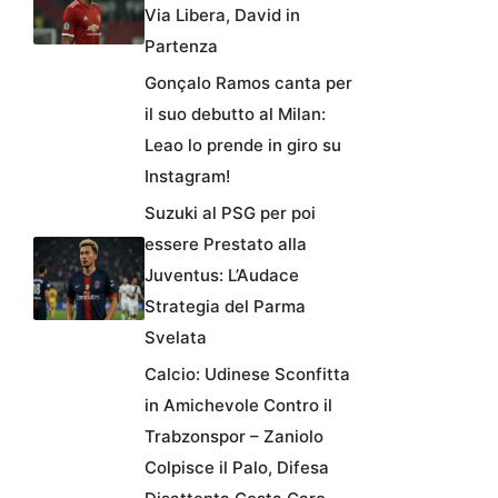
Via Libera, David in
Partenza
Gonçalo Ramos canta per
il suo debutto al Milan:
Leao lo prende in giro su
Instagram!
Suzuki al PSG per poi
essere Prestato alla
Juventus: L’Audace
Strategia del Parma
Svelata
Calcio: Udinese Sconfitta
in Amichevole Contro il
Trabzonspor – Zaniolo
Colpisce il Palo, Difesa