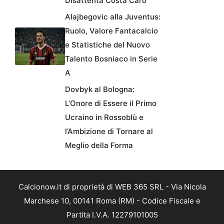
Disattenta Costa Caro
Alajbegovic alla Juventus:
Ruolo, Valore Fantacalcio
e Statistiche del Nuovo
Talento Bosniaco in Serie
A
Dovbyk al Bologna:
L’Onore di Essere il Primo
Ucraino in Rossoblù e
l’Ambizione di Tornare al
Meglio della Forma
Calcionow.it di proprietà di WEB 365 SRL - Via Nicola
Marchese 10, 00141 Roma (RM) - Codice Fiscale e
Partita I.V.A. 12279101005