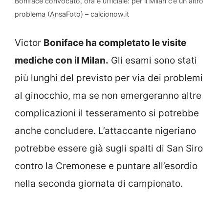
Boniface convocato, ora è ufficiale: per il Milan c’è un altro
problema (AnsaFoto) – calcionow.it
Victor
Boniface ha completato le visite
mediche con il Milan.
Gli esami sono stati
più lunghi del previsto per via dei problemi
al ginocchio, ma se non emergeranno altre
complicazioni il tesseramento si potrebbe
anche concludere. L’attaccante nigeriano
potrebbe essere già sugli spalti di San Siro
contro la Cremonese e puntare all’esordio
nella seconda giornata di campionato.