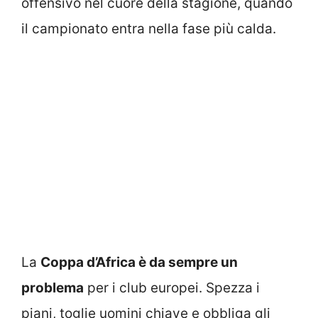
offensivo nel cuore della stagione, quando
il campionato entra nella fase più calda.
La
Coppa d’Africa è da sempre un
problema
per i club europei. Spezza i
piani, toglie uomini chiave e obbliga gli