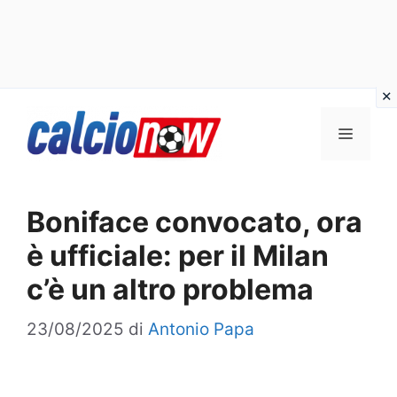
Vai
Menu
al
contenuto
Boniface convocato, ora
è ufficiale: per il Milan
c’è un altro problema
23/08/2025
di
Antonio Papa