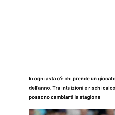
In ogni asta c’è chi prende un giocat
dell’anno. Tra intuizioni e rischi calc
possono cambiarti la stagione