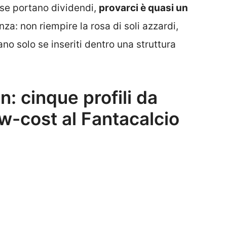
se portano dividendi,
provarci è quasi un
nza: non riempire la rosa di soli azzardi,
ano solo se inseriti dentro una struttura
n: cinque profili da
ow-cost al Fantacalcio