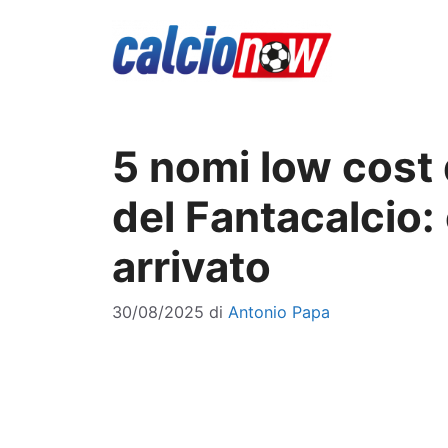
Vai
al
contenuto
5 nomi low cost 
del Fantacalcio:
arrivato
30/08/2025
di
Antonio Papa