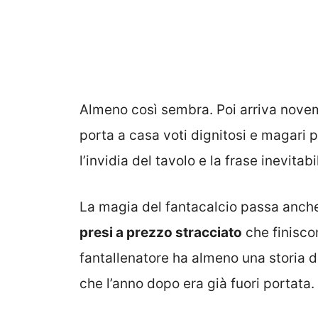
Almeno così sembra. Poi arriva nove
porta a casa voti dignitosi e magari 
l’invidia del tavolo e la frase inevitab
La magia del fantacalcio passa anche 
presi a prezzo stracciato
che finiscon
fantallenatore ha almeno una storia 
che l’anno dopo era già fuori portata.