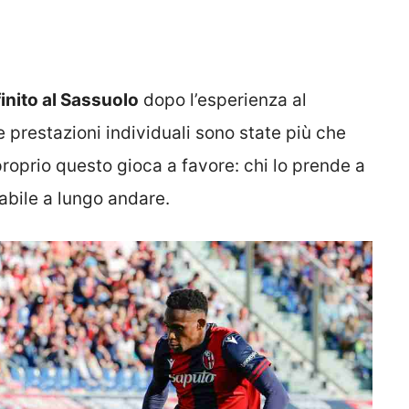
finito al Sassuolo
dopo l’esperienza al
 prestazioni individuali sono state più che
 proprio questo gioca a favore: chi lo prende a
dabile a lungo andare.