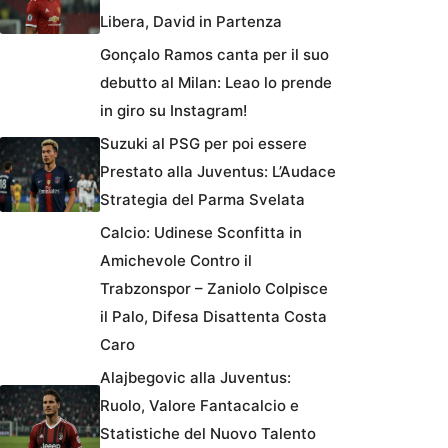
Libera, David in Partenza
Gonçalo Ramos canta per il suo
debutto al Milan: Leao lo prende
in giro su Instagram!
Suzuki al PSG per poi essere
Prestato alla Juventus: L’Audace
Strategia del Parma Svelata
Calcio: Udinese Sconfitta in
Amichevole Contro il
Trabzonspor – Zaniolo Colpisce
il Palo, Difesa Disattenta Costa
Caro
Alajbegovic alla Juventus:
Ruolo, Valore Fantacalcio e
Statistiche del Nuovo Talento