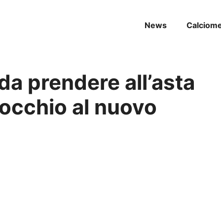
News
Calciom
da prendere all’asta
 occhio al nuovo