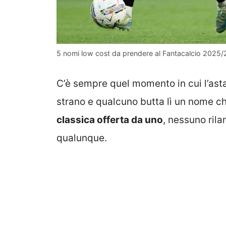
5 nomi low cost da prendere al Fantacalcio 2025/2
C’è sempre quel momento in cui l’asta 
strano e qualcuno butta lì un nome 
classica offerta da uno
, nessuno rila
qualunque.