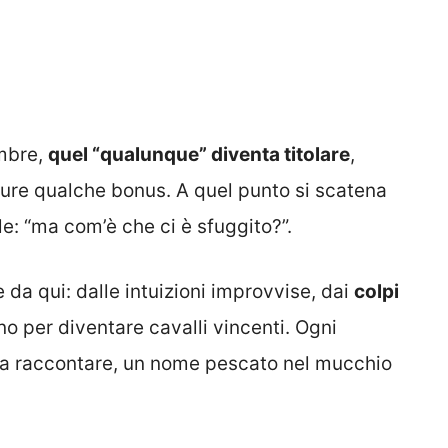
mbre,
quel “qualunque” diventa titolare
,
pure qualche bonus. A quel punto si scatena
ile: “ma com’è che ci è sfuggito?”.
da qui: dalle intuizioni improvvise, dai
colpi
o per diventare cavalli vincenti. Ogni
da raccontare, un nome pescato nel mucchio