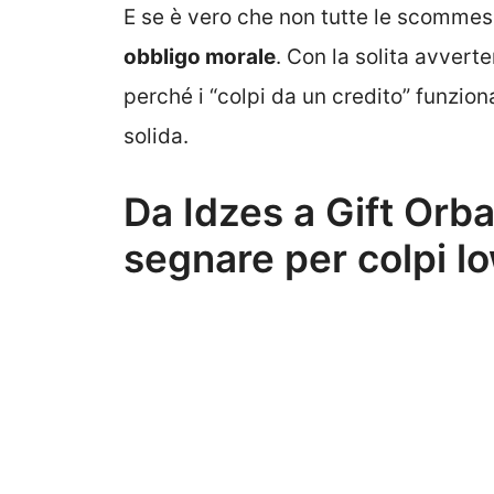
E se è vero che non tutte le scommes
obbligo morale
. Con la solita avverte
perché i “colpi da un credito” funzion
solida.
Da Idzes a Gift Orba
segnare per colpi l