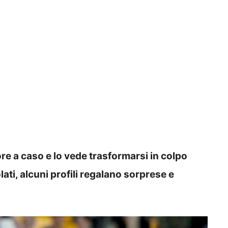
ore a caso e lo vede trasformarsi in colpo
olati, alcuni profili regalano sorprese e