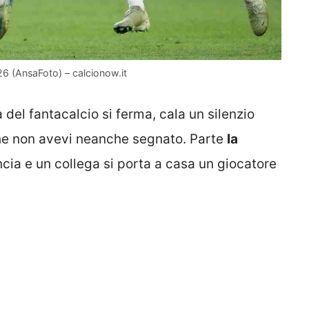
6 (AnsaFoto) – calcionow.it
del fantacalcio si ferma, cala un silenzio
che non avevi neanche segnato. Parte
la
ncia e un collega si porta a casa un giocatore