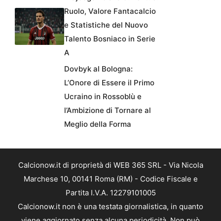
Ruolo, Valore Fantacalcio
e Statistiche del Nuovo
Talento Bosniaco in Serie
A
Dovbyk al Bologna:
L’Onore di Essere il Primo
Ucraino in Rossoblù e
l’Ambizione di Tornare al
Meglio della Forma
Calcionow.it di proprietà di WEB 365 SRL - Via Nicola
Marchese 10, 00141 Roma (RM) - Codice Fiscale e
Partita I.V.A. 12279101005
Calcionow.it non è una testata giornalistica, in quanto
viene aggiornato senza alcuna periodicità. Non può