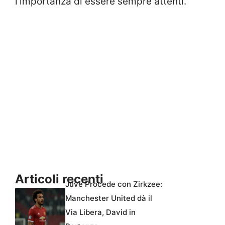
l’importanza di essere sempre attenti.
Articoli recenti
Juve Procede con Zirkzee:
Manchester United dà il
Via Libera, David in