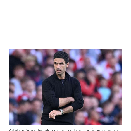
Arteta e l’idea dei piloti di caccia: lo scopo è ben preciso