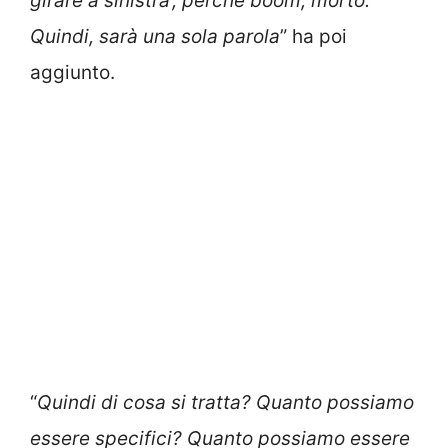
girare a sinistra’, perché boom, morto.
Quindi, sarà una sola parola
” ha poi
aggiunto.
“
Quindi di cosa si tratta? Quanto possiamo
essere specifici? Quanto possiamo essere