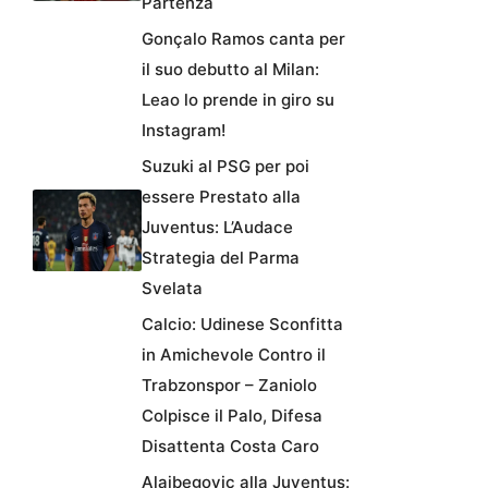
Partenza
Gonçalo Ramos canta per
il suo debutto al Milan:
Leao lo prende in giro su
Instagram!
Suzuki al PSG per poi
essere Prestato alla
Juventus: L’Audace
Strategia del Parma
Svelata
Calcio: Udinese Sconfitta
in Amichevole Contro il
Trabzonspor – Zaniolo
Colpisce il Palo, Difesa
Disattenta Costa Caro
Alajbegovic alla Juventus: