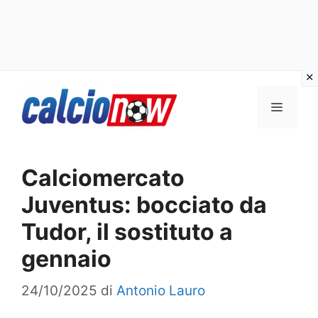
Vai
Menu
al
contenuto
Calciomercato
Juventus: bocciato da
Tudor, il sostituto a
gennaio
24/10/2025
di
Antonio Lauro