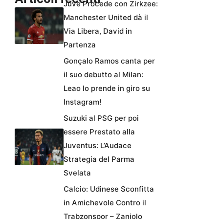
Juve Procede con Zirkzee:
Manchester United dà il
Via Libera, David in
Partenza
Gonçalo Ramos canta per
il suo debutto al Milan:
Leao lo prende in giro su
Instagram!
Suzuki al PSG per poi
essere Prestato alla
Juventus: L’Audace
Strategia del Parma
Svelata
Calcio: Udinese Sconfitta
in Amichevole Contro il
Trabzonspor – Zaniolo