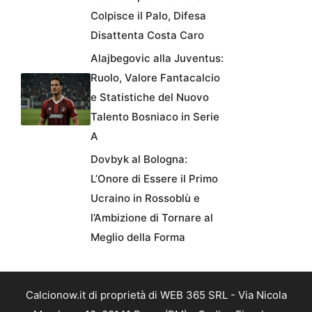
Colpisce il Palo, Difesa
Disattenta Costa Caro
Alajbegovic alla Juventus:
Ruolo, Valore Fantacalcio
e Statistiche del Nuovo
Talento Bosniaco in Serie
A
Dovbyk al Bologna:
L’Onore di Essere il Primo
Ucraino in Rossoblù e
l’Ambizione di Tornare al
Meglio della Forma
Calcionow.it di proprietà di WEB 365 SRL - Via Nicola