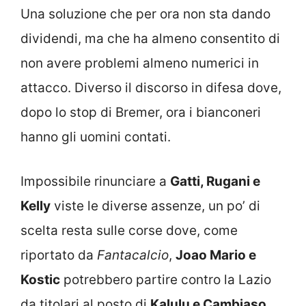
Una soluzione che per ora non sta dando
dividendi, ma che ha almeno consentito di
non avere problemi almeno numerici in
attacco. Diverso il discorso in difesa dove,
dopo lo stop di Bremer, ora i bianconeri
hanno gli uomini contati.
Impossibile rinunciare a
Gatti, Rugani e
Kelly
viste le diverse assenze, un po’ di
scelta resta sulle corse dove, come
riportato da
Fantacalcio
,
Joao Mario e
Kostic
potrebbero partire contro la Lazio
da titolari al posto di
Kalulu e Cambiaso
.