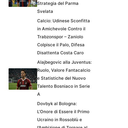
Strategia del Parma
Svelata
Calcio: Udinese Sconfitta
in Amichevole Contro il
Trabzonspor – Zaniolo
Colpisce il Palo, Difesa
Disattenta Costa Caro
Alajbegovic alla Juventus:
Ruolo, Valore Fantacalcio
e Statistiche del Nuovo
Talento Bosniaco in Serie
A
Dovbyk al Bologna:
L’Onore di Essere il Primo
Ucraino in Rossoblù e
l’Ambizione di Tornare al