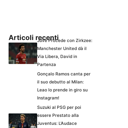
Articoli recenti
Juve Procede con Zirkzee:
Manchester United dà il
Via Libera, David in
Partenza
Gonçalo Ramos canta per
il suo debutto al Milan:
Leao lo prende in giro su
Instagram!
Suzuki al PSG per poi
essere Prestato alla
Juventus: L’Audace