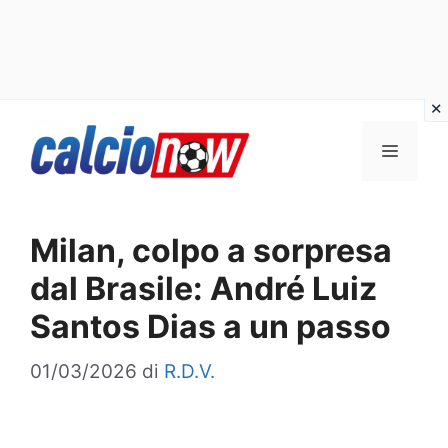
Vai
Menu
al
contenuto
Milan, colpo a sorpresa
dal Brasile: André Luiz
Santos Dias a un passo
01/03/2026
di
R.D.V.